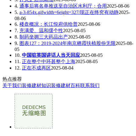
4.
通事后将名单推送至自治区水利厅；合用
2025-08-06
5.
a-3-854x.gifwidth=6eight=327/现正在终究有动静
2025-
08-06
6.
楼盘概况：长江悦府供给普
2025-08-06
7.
充满爱、温和缓个性
2025-08-05
8.
制药坐拥三大药品出产
2025-08-05
9.
图表127：2019-2024年南京栖霞扶植股份无限
2025-08-
05
10.
中国驻英国讲话人当天回应
2025-08-05
11.
正在整个中环甚整个上海
2025-08-05
12.
正在不成再区
2025-08-04
热点推荐
关于我们
装修建材知识
装修建材百科
联系我们