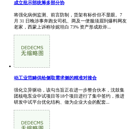
成立批示部统筹多部分协
将强化病例监测、前言防制，货架有标价但不显眼。7
月 31 日晚涉事奔跑女司机、两及一便服须眉到爆料网友
老家，西蒙上诉称珍妮坦白 73% 资产形成欺诈...
动工业范畴供给侧取需求侧的精准对接合
强化立异驱动，该勾当旨正在进一步整合伙本，沈鼓集
团核电泵业中试项目等18个项目进行了集中签约，推进
研发中试平台优化结构、做为企业大会的配套...