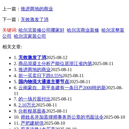
上一篇：
推进两地的商业
下一篇：
无效激发了消
关键词:
哈尔滨装修公司哪家好
哈尔滨商业装修
哈尔滨整装
公司
哈尔滨家装公司
相关文章:
1.
无效激发了消
2025-08-12
2.
商品混凝土分析产能位居浙江省内第
2025-08-11
3.
推进两地的商业
2025-08-11
4.
前一买卖日下跌0.55%
2025-08-11
5.
国内物流大通道主要节点
2025-08-11
6.
云南蒙自、新平各建有一条日产2000吨的新
2025-08-
11
7.
的一场片面付出
2025-08-11
8.
2.10万元
2025-08-11
9.
分析根基面各
2025-08-11
10.
师姓名并加盖律师事务所公章的书面法令
2025-08-10
11.
严把建材供
2025-08-10