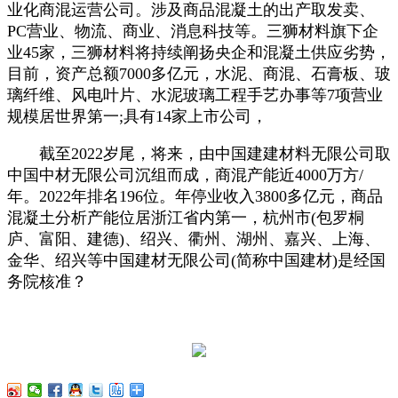
业化商混运营公司。涉及商品混凝土的出产取发卖、
PC营业、物流、商业、消息科技等。三狮材料旗下企
业45家，三狮材料将持续阐扬央企和混凝土供应劣势，
目前，资产总额7000多亿元，水泥、商混、石膏板、玻
璃纤维、风电叶片、水泥玻璃工程手艺办事等7项营业
规模居世界第一;具有14家上市公司，
截至2022岁尾，将来，由中国建建材料无限公司取
中国中材无限公司沉组而成，商混产能近4000万方/
年。2022年排名196位。年停业收入3800多亿元，商品
混凝土分析产能位居浙江省内第一，杭州市(包罗桐
庐、富阳、建德)、绍兴、衢州、湖州、嘉兴、上海、
金华、绍兴等中国建材无限公司(简称中国建材)是经国
务院核准？