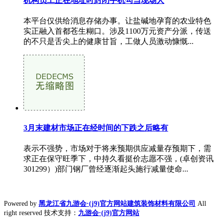
机构员工正在地址时封闭手机勾当现场人
本平台仅供给消息存储办事。让盐碱地孕育的农业特色
实正融入首都苍生糊口。涉及1100万元资产分派，传送
的不只是舌尖上的健康甘旨，工做人员激动慷慨...
3月末建材市场正在经时间的下跌之后略有
表示不强势，市场对于将来预期供应减量存预期下，需
求正在保守旺季下，中持久看挺价志愿不强，(卓创资讯
301299）)部门钢厂曾经逐渐起头施行减量使命...
Powered by
黑龙江省九游会·(j9)官方网站建筑装饰材料有限公司
All
right reserved 技术支持：
九游会·(j9)官方网站