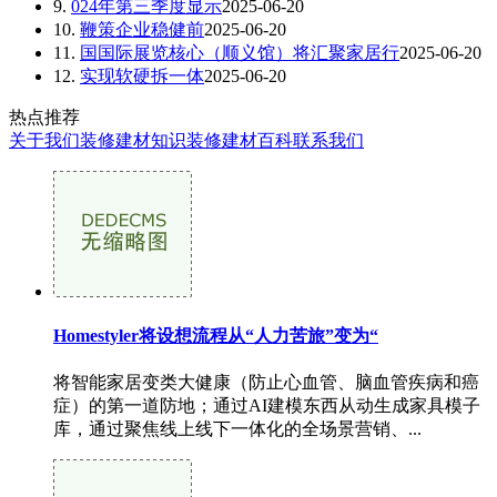
9.
024年第三季度显示
2025-06-20
10.
鞭策企业稳健前
2025-06-20
11.
国国际展览核心（顺义馆）将汇聚家居行
2025-06-20
12.
实现软硬拆一体
2025-06-20
热点推荐
关于我们
装修建材知识
装修建材百科
联系我们
Homestyler将设想流程从“人力苦旅”变为“
将智能家居变类大健康（防止心血管、脑血管疾病和癌
症）的第一道防地；通过AI建模东西从动生成家具模子
库，通过聚焦线上线下一体化的全场景营销、...