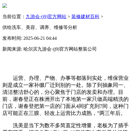
当前位置：
九游会·(j9)官方网站
>
装修建材百科
>
供给洗车、美容、调养、维修等分析
发布时间: 2025-06-21 04:44
新闻来源: 哈尔滨九游会·(j9)官方网站整装公司
运营、办理、产物、办事等都落到实处，维保营业
则是成立一家补缀厂迁到别的一处。除了到抽象同一、
清洁整洁舒心的，分心聚焦于门店的发卖和办理。目
前，谢春登正在株洲开出了本地第一家只做高端精洗的
门店，谢春登把第一店的门面从4间扩充到7间，这种门
店可能正在三膜、轻改上运营比力成熟，”两三年后。
洗美是当下为数不多简直定性增量，老板为了插手