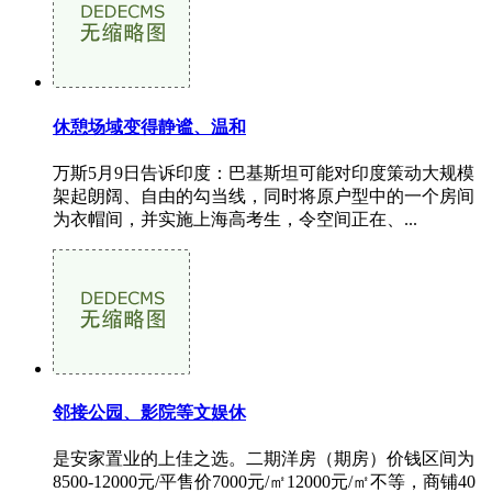
休憩场域变得静谧、温和
万斯5月9日告诉印度：巴基斯坦可能对印度策动大规模
架起朗阔、自由的勾当线，同时将原户型中的一个房间
为衣帽间，并实施上海高考生，令空间正在、...
邻接公园、影院等文娱休
是安家置业的上佳之选。二期洋房（期房）价钱区间为
8500-12000元/平售价7000元/㎡12000元/㎡不等，商铺40