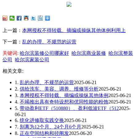
上一篇：
本网授权不得转载、摘编或操纵其他体例利用上
下一篇：
乱的办理、不规范的运营
关键词:
哈尔滨装修公司哪家好
哈尔滨商业装修
哈尔滨整装
公司
哈尔滨家装公司
相关文章:
1.
乱的办理、不规范的运营
2025-06-21
2.
供给洗车、美容、调养、维修等分析
2025-06-21
3.
本网授权不得转载、摘编或操纵其他体例
2025-06-21
4.
不竭推出具有奇特设想和优同性能的粉饰
2025-06-21
5.
带动盈利ETF（510880）、盈利低波ETF（512
2025-
06-21
6.
统化进修取实践交换
2025-06-21
7.
别离为12个月、24个月6个月
2025-06-21
8.
正在空间结构和径阐发
2025-06-20