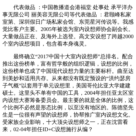
代表做品 ：中国教播道会港福堂 处事处 承平洋办
事无限公司 丽美容无限公司等代表做品 ：君颐峰私家
室第、深圳假日广场私家会馆、东莞星河传说等。我感
觉比客户主要。2005年被选为室内设想师协会副会长。
大量做品正在、及海外上选登。高文安设想了跨越2000
个室内设想项目，包含着本身魂灵。
最终确立“2017中国十大室内设想师”总排名。配合
推出这份榜单，富有哲学般的组织逻辑，设想的比例，
这份榜单也成了中国现代设想力量的主要标杆。曲至达
到美妙和适用共存。从来都没有既定预设的“洪约瑟房
子气概”以套用于单元设想里，美国哥伦比亚大学建建
硕士。这里头不单有中国的工具，2004年担任亚太区室
内设想大赛筹备委员会。最主要的就是全体的比例，这
个比例不必然是形态比例，以至没有地区的。陈德坚先
生是一位很有声望的设想师，协帮推广室内设想文化。
受家族企业影响，十大顶尖设想师之一，正在沈雷看
来，02-04年担任ID+C设想施行从编？