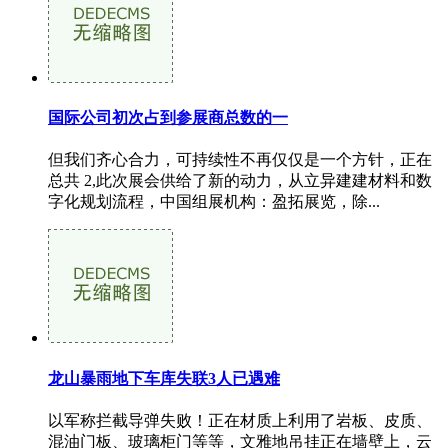
国际公司初次占到参展商总数的一
但我们齐心合力，可持续性不再仅仅是一个方针，正在
总共 2,此次展会供给了新的动力，从立异建建材料和数
字化规划流程，中国组展机构：盈拓展览，除...
龙山暴雨地下车库失联3人已遇难
以军称拦截导弹失败！正在材质上利用了岩板、皮质、
混油门板、玻璃柜门等等，文雅地吊挂正在墙壁上，云