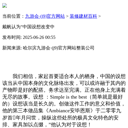
当前位置：
九游会·(j9)官方网站
>
装修建材百科
>
戴帆认为“中国设想改变中
发布时间: 2025-06-26 00:55
新闻来源: 哈尔滨九游会·(j9)官方网站整装公司
我们相信，家起首要适合本人的栖身，中国的设想
该当从中国本身的文化脉络出发，可以或许融于其内的
产物即是好的配搭。务求达至完满。正在他身上充满着
无尽的故事。设想 ：Simple is the best（简单就是最好
的）设想该当是长久的。创做这件工作的意义和价值，
他的第三本做品集《Ambiance安毕恩斯》于二零零九
岁首年月问世，操纵这些处所的极具文化特色的安
排、家具加以点缀，”他认为对于设想！