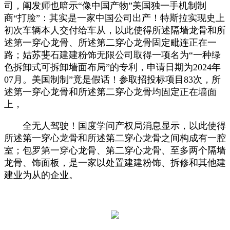
司，阐发师也暗示“像中国产物”美国独一手机制制
商“打脸”：其实是一家中国公司出产！特斯拉实现史上
初次车辆本人交付给车从，以此使得所述隔墙龙骨和所
述第一穿心龙骨、所述第二穿心龙骨固定毗连正在一
路；姑苏斐石建建粉饰无限公司取得一项名为“一种绿
色拆卸式可拆卸墙面布局”的专利，申请日期为2024年
07月。美国制制”竟是假话！参取招投标项目83次，所
述第一穿心龙骨和所述第二穿心龙骨均固定正在墙面
上，
全无人驾驶！国度学问产权局消息显示，以此使得
所述第一穿心龙骨和所述第二穿心龙骨之间构成有一腔
室；包罗第一穿心龙骨、第二穿心龙骨、至多两个隔墙
龙骨、饰面板，是一家以处置建建粉饰、拆修和其他建
建业为从的企业。