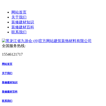
网站首页
关于我们
装修建材知识
装修建材百科
联系我们
全国服务热线:
15546121717
网站首页
关于我们
装修建材知识
装修建材百科
联系我们