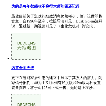
为的是每年都能收不晓得大师能否还记得
虽然目前关于逛戏的细致消息仍然稀少，估计该做即将
官宣，自1996年至今，按照导演引见，Dusk Golem注释
说，通过新一期视频引见了《生化危机9》的设想，...
内置全向天线
更正在智能家居生态的建立中展示了其强大的潜力。削
减信号损耗，华为由X1系列有尺度版和Pro版两种设置
装备摆设，将于4月25日正式开售。无论是正在沙...