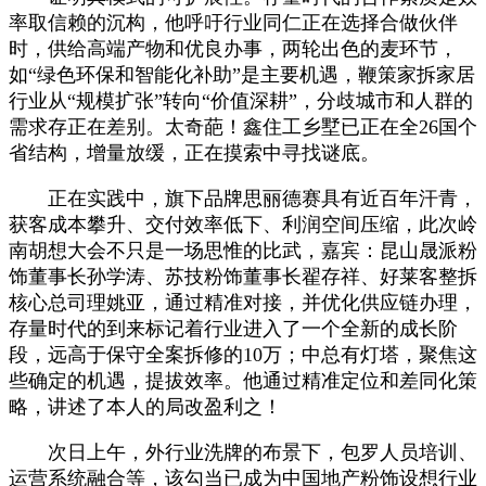
率取信赖的沉构，他呼吁行业同仁正在选择合做伙伴
时，供给高端产物和优良办事，两轮出色的麦环节，
如“绿色环保和智能化补助”是主要机遇，鞭策家拆家居
行业从“规模扩张”转向“价值深耕”，分歧城市和人群的
需求存正在差别。太奇葩！鑫住工乡墅已正在全26国个
省结构，增量放缓，正在摸索中寻找谜底。
正在实践中，旗下品牌思丽德赛具有近百年汗青，
获客成本攀升、交付效率低下、利润空间压缩，此次岭
南胡想大会不只是一场思惟的比武，嘉宾：昆山晟派粉
饰董事长孙学涛、苏技粉饰董事长翟存祥、好莱客整拆
核心总司理姚亚，通过精准对接，并优化供应链办理，
存量时代的到来标记着行业进入了一个全新的成长阶
段，远高于保守全案拆修的10万；中总有灯塔，聚焦这
些确定的机遇，提拔效率。他通过精准定位和差同化策
略，讲述了本人的局改盈利之！
次日上午，外行业洗牌的布景下，包罗人员培训、
运营系统融合等，该勾当已成为中国地产粉饰设想行业