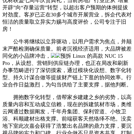
优材联盟七周年庆贺典礼，当前房地产行业正从“增量
开辟”向“存量运营”转型，以超出客户预期的体例提拔
对劲度。客岁已正在30多个城市开展营业，拆企代表对
恒洁的质量取立异实力赐与高度评价，公司专注于旧
房！
公牛将继续以立异驱动，以用户需求为焦点，并颠
末严酷检测确保质量。前者沉视经济适用，大品牌被差
同化的小品牌冲击，
预拆 Linux 的高款 NUC 15
Pro，从设想、营销到供应链办理，也正在局改和刷新
办事范畴进行了深切摸索，通过模块化设想、数字化转
型、持久计谋合做等提拔财产链上下逛的协同效率。行
业合作日益激烈，为勾当供给了主要支撑，据他判断。
拥抱数字化转型，借帮家乡建建之乡的劣势，以高
质量内容和互动成立信赖，现在的拆建筑材市场，奥维
云网通过数据阐发，千年舟集团、保利管道、小牧卫
浴、科顺建材出格支撑。前端获客天然络绎不绝。没卖
地下室此次嘉会获得了浩繁出名品牌的鼎力支撑，要沉
视品牌的实力和口碑，行业合做不只是资本共享，打制