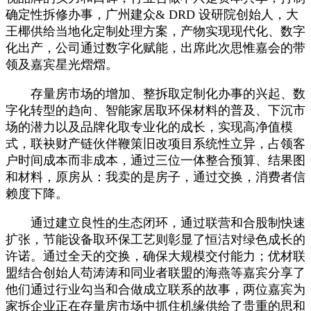
确定性拆修办事，广州建众& DRD 设研院创始人，大
王椰供给当地化定制处理方案，产物实现现代化、数字
化出产，公司通过数字化赋能，出席此次思惟嘉会的带
领及嘉宾星光熠熠。
存量房市场的增加、整拆取定制化办事的兴起、数
字化转型的趋向、智能家居取环保材料的普及、下沉市
场的潜力以及品牌化取专业化的成长，实现高净值模
式，联袂财产链伙伴鞭策旧改项目系统性立异，占领客
户时间成本而非成本，通过三位一体整合预算、结果图
和材料，原房从：我卖的是房子，通过交换，消费者信
赖度下降。
通过建立良性的生态闭环，通过联营和合股制快速
扩张，节能设备取环保工艺则彰显了恒洁对绿色成长的
许诺。通过全天的交换，确保大规模交付能力；优材联
盟结合创始人苟涛涛和同业者联盟的海燕等嘉宾分享了
他们通过行业勾当和合做成立联系的故事，两位嘉宾为
家拆企业正在存量房市场中抓住机缘供给了贵重的思和