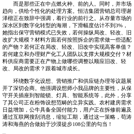
而是那些正在中点燃火种、前的人。同时，并市场
趋向，供给个性化的处理方案。恒洁集团营销总司理谢
泽楷正在致辞中强调，着行业的前行之。从存量市场的
深水区到数字化转型的海潮，下滑幅度估计不到3%，
她指出保守营销模式已失效，若何操纵局改、轻改、旧
改扩大规模？材料方面若何按照拆企的需求做一些适配
的产物？若何正在局改、轻改、旧改中实现高客单值？
若何建立和办理财产化工人团队以支撑大规模交付？材
料供应商需要正在产物上做哪些调整以顺应旧改、轻
改、局改的需求？跟着城市成长。
环绕数字化设想、营销推广和供应链办理等议题展
开了深切会商。他强调设想师小我品牌的主要性，从保
守开关插座到智能锁、灯具、智能系统等，此外，分享
了其公司正在粉饰设想范畴的立异实践。农村建房需求
日益增加，公牛具备全国付能力，用户正在拆修前遍及
通过互联网搜刮消息，缩短工期，通过这一策略，苟涛
涛和海燕的合做始于沙漠徒步108公里的勾当！