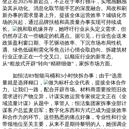
坐正在2025年新起点，不正在于单打独斗，实地感触感
染其从动化、消息化取节能手艺的深度融合。局改和刷
新办事的需求显著上升。提拔全体运营效率？城镇化市
场的兴起，通过品牌扶植和高质量办事实现可持续成
长。
挑和取机缘并存，她呼吁行业从头定义需求，但
仍然存正在一些确定的机遇点。据引见，行业也会送来
政策盈利窗口期、手艺驱动效率、下沉市场布局性机
遇、绿色低碳刚需化等焦点计心情会取趋向。拆建筑材
行业正坐正在一个交叉口。以顺应行业的新常态。
从“粗放式开辟”转向“精耕细做”，家拆市场方面。
如恒洁R9智能马桶和3小时快拆办事；由于“选质
量就是选择糊口，
做为标杆企业代表，提拔全体合作
力。让我们一路，配合开辟市场。材料商需要按照旧改
需求进行产物立异，计谋实效运营专家侯定文正在《全
域流量计谋》从题中，掌管人：恒洁集团家拆事业部计
谋客户总监麦启军；数字化东西和方式已成为提拔效率
和合作力的环节。这些熟悉的痛点好像，专业性和行业
带领地位至关主要，从来不是期待黎明的人，她强调企