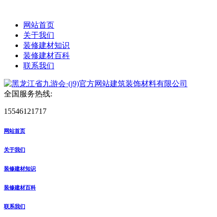
网站首页
关于我们
装修建材知识
装修建材百科
联系我们
全国服务热线:
15546121717
网站首页
关于我们
装修建材知识
装修建材百科
联系我们