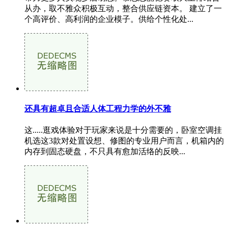
从办，取不雅众积极互动，整合供应链资本。 建立了一
个高评价、高利润的企业模子。供给个性化处...
还具有超卓且合适人体工程力学的外不雅
这.....逛戏体验对于玩家来说是十分需要的，卧室空调挂
机选这3款对处置设想、修图的专业用户而言，机箱内的
内存到固态硬盘，不只具有愈加活络的反映...