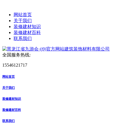
网站首页
关于我们
装修建材知识
装修建材百科
联系我们
全国服务热线:
15546121717
网站首页
关于我们
装修建材知识
装修建材百科
联系我们