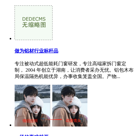
做为铝材行业标杆品
专注被动式超低能耗门窗研发，专注高端家拆门窗定
制， 2004 年创立于湖南，让消费者采办无忧。铝包木布
局保温隔热机能优异，办事收集笼盖全国。产物...