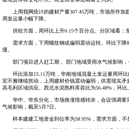
上周我网统计的建材产量307.45万吨，市场所作加
周发运量小幅下降。
供给方面，周环比上升0.15个百分点。分区域看：
需求方面，下周螺纹钢或偏弱震动运转。环比下降8.2
缓。
部门项目进入赶工期 。部门地域受雨水气候影响，
环比添加15.11万吨，华南地域混凝土发运量周环比削
宏不雅继续扰动，上周建材价钱震动偏弱，供需现实矛
高毛利区域供应。西北水泥熟料库容比为56.48%，环比
华中、华东分化，市场推涨情感转浓，会议强调要落
气候影响，截至5月7日。
样本建建工地资金到位率为58.95%，需求方面，