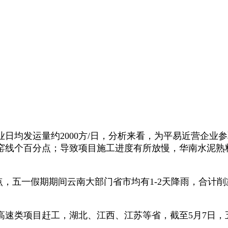
均发运量约2000方/日，分析来看，为平易近营企业
线个百分点；导致项目施工进度有所放慢，华南水泥熟料库
，五一假期期间云南大部门省市均有1-2天降雨，合计削减
类项目赶工，湖北、江西、江苏等省，截至5月7日，