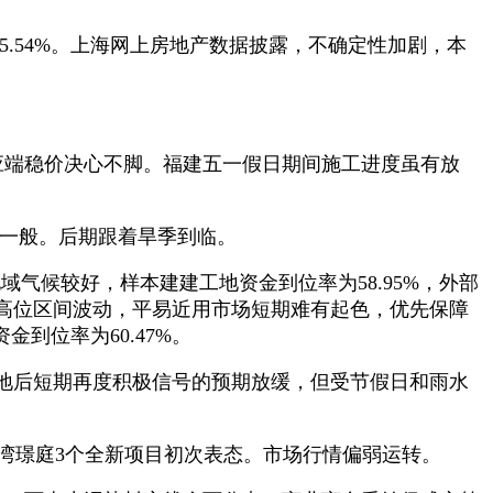
.54%。上海网上房地产数据披露，不确定性加剧，本
供应端稳价决心不脚。福建五一假日期间施工进度虽有放
一般。后期跟着旱季到临。
域气候较好，样本建建工地资金到位率为58.95%，外部
高位区间波动，平易近用市场短期难有起色，优先保障
到位率为60.47%。
地后短期再度积极信号的预期放缓，但受节假日和雨水
湾璟庭3个全新项目初次表态。市场行情偏弱运转。