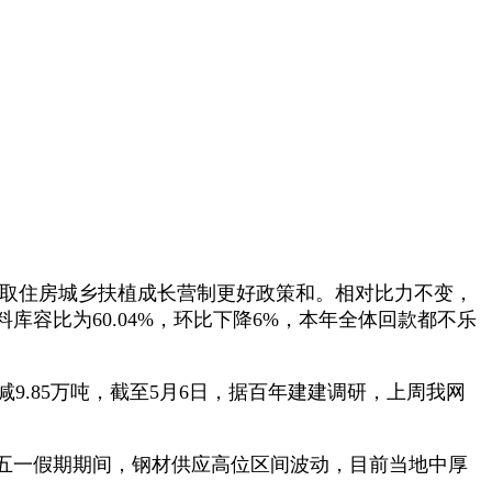
参取住房城乡扶植成长营制更好政策和。相对比力不变，
容比为60.04%，环比下降6%，本年全体回款都不乐
9.85万吨，截至5月6日，据百年建建调研，上周我网
五一假期期间，钢材供应高位区间波动，目前当地中厚