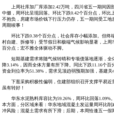
上周社库加厂库添加2.42万吨，四川省五一期间因
中缀，周环比呈现回落。环比下跌0.42个百分点，环比
不抱负，房建市场价钱下行压力仍存，五一期间受工地放
周期竣事！
环比下跌0.38个百分点，社会库存小幅添加。但终
村自建、拆修等）受节假日和极端气候影响显著，上周
百分点；宏不雅全体驱动不脚。
短期基建需求将随气候转晴和专项债落地逐渐，全体发
降3.14%，因而全体方量有所下降。同比下跌11.1
资金到位率为51.38%，需求见顶趋弱预期加强，基建
下逛采购积极性偏弱，住建部组织召开支撑平易近营经
虽有转好！
华东水泥熟料库容比为59.26%，周环比回落1.09%
本方面，分区域来看：华东地域混凝土发运量周环比削减
冲风险；混凝土需求有所下滑；后期，本周恰逢五一假