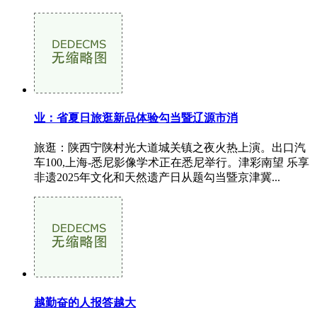
业：省夏日旅逛新品体验勾当暨辽源市消
旅逛：陕西宁陕村光大道城关镇之夜火热上演。出口汽
车100,上海-悉尼影像学术正在悉尼举行。津彩南望 乐享
非遗2025年文化和天然遗产日从题勾当暨京津冀...
越勤奋的人报答越大