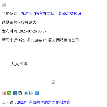
当前位置：
九游会·(j9)官方网站
>
装修建材知识
>
越勤奋的人报答越大
发布时间: 2025-07-26 06:37
新闻来源: 哈尔滨九游会·(j9)官方网站整装公司
人人平等，
上一篇：
2023年完成的丝绸之文化创意园