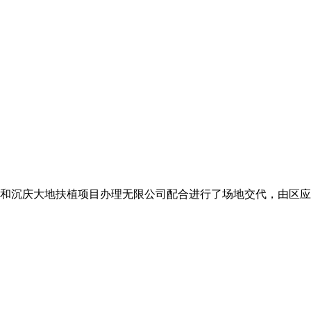
和沉庆大地扶植项目办理无限公司配合进行了场地交代，由区应急办