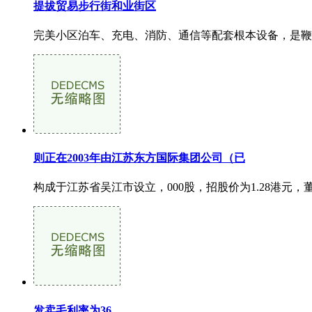
提拔贸易步行街和业街区
完美小区泊车、充电、消防、通信等配套根本设备，是鞭
则正在2003年由江苏东方国际集团公司（已
构成于江苏省吴江市设立，000股，招股价为1.28港元，
发卖毛利率为36.