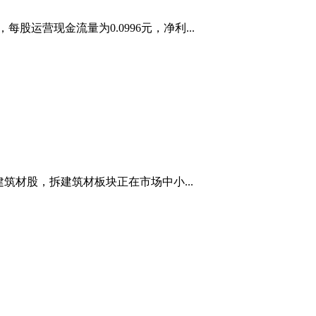
运营现金流量为0.0996元，净利...
建筑材股，拆建筑材板块正在市场中小...