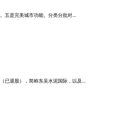
五是完美城市功能。分类分批对...
司（已退股），简称东吴水泥国际，以及...