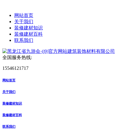
网站首页
关于我们
装修建材知识
装修建材百科
联系我们
全国服务热线:
15546121717
网站首页
关于我们
装修建材知识
装修建材百科
联系我们