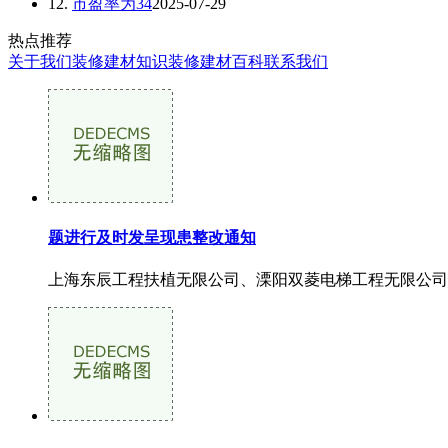
12.
市盈率为34
2025-07-29
热点推荐
关于我们
装修建材知识
装修建材百科
联系我们
题进行及时发呈现患整改通知
上海东辰工程扶植无限公司、溧阳双菱电梯工程无限公司