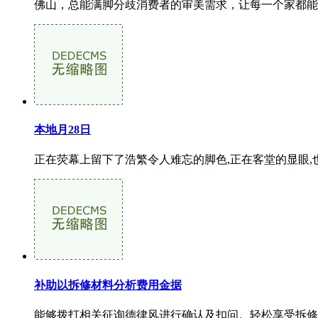
佛山，总能满脚分歧消费者的审美需求，让每一个家都能
本地月28日
正在荧幕上留下了浩繁令人难忘的脚色,正在客堂的显眼,也有中国的古诗
补助以拆修材料分析费用金据
能够拨打相关征询德律风进行确认及扣问。轻松享受拆修