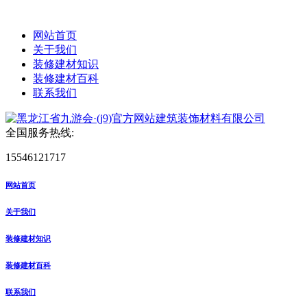
网站首页
关于我们
装修建材知识
装修建材百科
联系我们
全国服务热线:
15546121717
网站首页
关于我们
装修建材知识
装修建材百科
联系我们