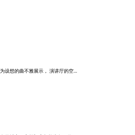
想的曲不雅展示， 演讲厅的空...