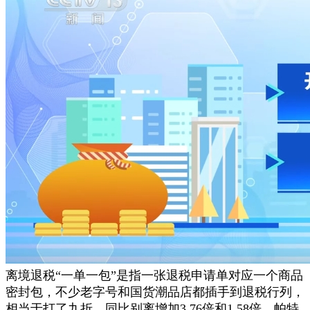
离境退税“一单一包”是指一张退税申请单对应一个商品
密封包，不少老字号和国货潮品店都插手到退税行列，
相当于打了九折，同比别离增加3.76倍和1.58倍。帕特