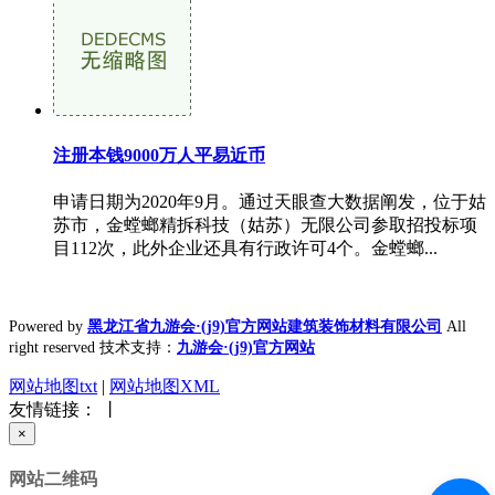
注册本钱9000万人平易近币
申请日期为2020年9月。通过天眼查大数据阐发，位于姑
苏市，金螳螂精拆科技（姑苏）无限公司参取招投标项
目112次，此外企业还具有行政许可4个。金螳螂...
Powered by
黑龙江省九游会·(j9)官方网站建筑装饰材料有限公司
All
right reserved 技术支持：
九游会·(j9)官方网站
网站地图txt
|
网站地图XML
友情链接： 丨
×
网站二维码