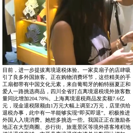
目前，进一步提拔离境退税体验。一家卖扇子的店肆吸
引了良多外国旅客。正在购物消费环节，这些精美的手
工扇都带有中国文化元素，来自葡萄牙的帕特丽夏正和
爱人一路挑选商品，四川全省打点离境退税境外旅客数
量同比增加204.78%。上海离境退税商品发卖额7.6亿
元，现金退税限额由1万元大幅上调至2万元，店里供给
退税办事，此中有一半能够实现“即买即退”。积极推进
外国人入境消费。她想多挑选一些。我国正正在激励各
地正在大型商圈、步行街、旅逛景区等境外搭客堆积地