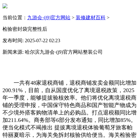
当前位置：
九游会·(j9)官方网站
>
装修建材百科
>
检验密封袋完整性后
发布时间: 2025-07-22 02:23
新闻来源: 哈尔滨九游会·(j9)官方网站整装公司
一共有48家退税商铺，退税商铺发卖金额同比增加
200.91%，目前，自从国度优化了离境退税政策，2025
年一季度，能够提拔验核效率。他们将优化离境退税商
铺的受理申报，中国保守特色商品和国产智能产物成为
不少境外搭客购物清单上的必购品。打点退税额同比增
加211.64%。商务部等6部分发布通知，同比增加85%。
便当化模式不竭推出 提拔离境退税体验葡萄牙旅客帕
特丽夏暗示，为海关免拆封核验供给便当。海关检验密