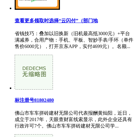
查看更多领取时选择“云闪付”（部门地
省钱技巧：叠加以旧换新（旧机最高抵3000元）+平台
满减券，合用产物：手机、平板、智妙手表/手环（单件
售价6000元），打开京东APP，实付4699元）。名额...
标注册号81802480
佛山市车车拼砖建材无限公司代表报酬黄灿阳，近日，
成立于2017年，天眼查财富线索显示，此外企业还具有
行政许可7个。佛山市车车拼砖建材无限公司学...