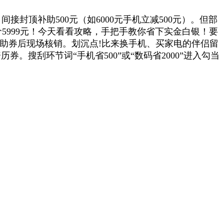
：间接封顶补助500元（如6000元手机立减500元）。但部
价5999元！今天看看攻略，手把手教你省下实金白银！要
补助券后现场核销。划沉点!比来换手机、买家电的伴侣留
券。搜刮环节词“手机省500”或“数码省2000”进入勾当