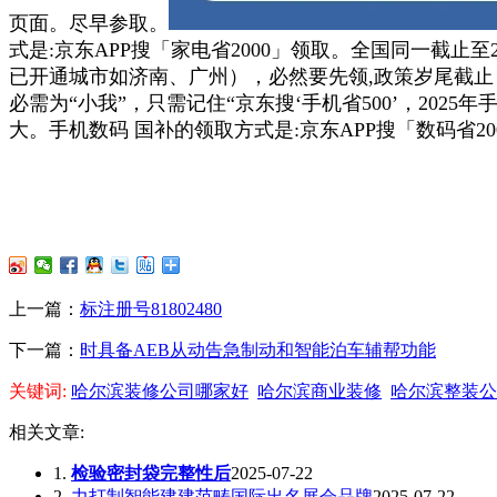
页面。尽早参取。
式是:京东APP搜「家电省2000」领取。全国同一截止至
已开通城市如济南、广州），必然要先领,政策岁尾截止
必需为“小我”，只需记住“京东搜‘手机省500’，20
大。手机数码 国补的领取方式是:京东APP搜「数码省20
上一篇：
标注册号81802480
下一篇：
时具备AEB从动告急制动和智能泊车辅帮功能
关键词:
哈尔滨装修公司哪家好
哈尔滨商业装修
哈尔滨整装公
相关文章:
1.
检验密封袋完整性后
2025-07-22
2.
力打制智能建建范畴国际出名展会品牌
2025-07-22