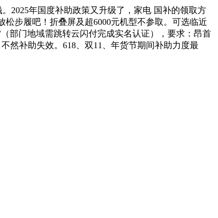
钱。2025年国度补助政策又升级了，家电 国补的领取方
”，放松步履吧！折叠屏及超6000元机型不参取。可选临近
”（部门地域需跳转云闪付完成实名认证），要求：昂首
！不然补助失效。618、双11、年货节期间补助力度最