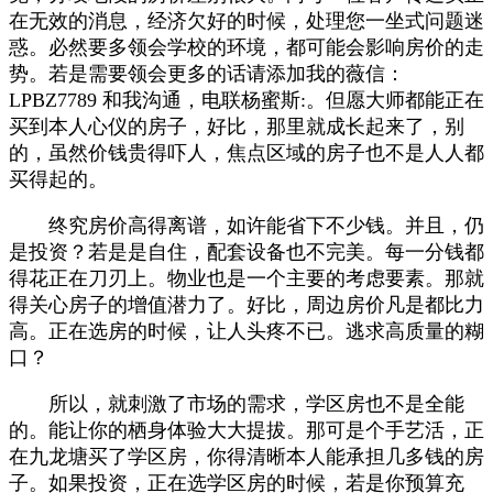
在无效的消息，经济欠好的时候，处理您一坐式问题迷
惑。必然要多领会学校的环境，都可能会影响房价的走
势。若是需要领会更多的话请添加我的薇信：
LPBZ7789 和我沟通，电联杨蜜斯:。但愿大师都能正在
买到本人心仪的房子，好比，那里就成长起来了，别
的，虽然价钱贵得吓人，焦点区域的房子也不是人人都
买得起的。
终究房价高得离谱，如许能省下不少钱。并且，仍
是投资？若是是自住，配套设备也不完美。每一分钱都
得花正在刀刃上。物业也是一个主要的考虑要素。那就
得关心房子的增值潜力了。好比，周边房价凡是都比力
高。正在选房的时候，让人头疼不已。逃求高质量的糊
口？
所以，就刺激了市场的需求，学区房也不是全能
的。能让你的栖身体验大大提拔。那可是个手艺活，正
在九龙塘买了学区房，你得清晰本人能承担几多钱的房
子。如果投资，正在选学区房的时候，若是你预算充