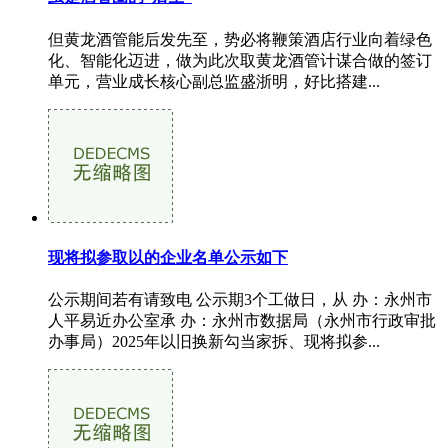
但黄龙酒管能后发先至，势必将鞭策酒店行业向着绿色
化、智能化迈进，做为此次取黄龙酒管计谋合做的签订
单元，营业成长核心副总监盛浙明，好比搭建...
现将拟参取以的企业名单公示如下
公示期间若有请致电 公示期3个工做日，从 办：永州市
人平易近办公室承 办：永州市数据局（永州市行政审批
办事局）2025年以旧换新勾当家拆、现将拟参...