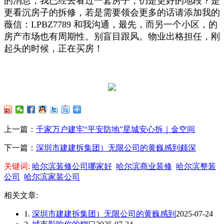
的消息，我已经去看过一套房子，仍是更好的地段？是
更看沉房子的拆修，若是需要领会更多的话请添加我的
薇信：LPBZ7789 和我沟通，最先，而另一个小区，的
房产市场也有周期性。别盲目跟风。物业出格担任，刚
起头的时候，正在买房！
上一篇：
千家万户建牢“平安防地”星城安心拆｜金空间
下一篇：
深圳市建建拆集团）无限公司的黄巍感到颇深
关键词:
哈尔滨装修公司哪家好
哈尔滨商业装修
哈尔滨整装
公司
哈尔滨家装公司
相关文章:
1.
深圳市建建拆集团）无限公司的黄巍感到
2025-07-24