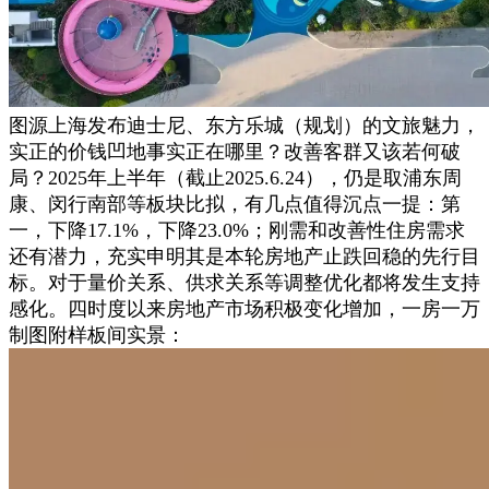
图源上海发布迪士尼、东方乐城（规划）的文旅魅力，
实正的价钱凹地事实正在哪里？改善客群又该若何破
局？2025年上半年（截止2025.6.24），仍是取浦东周
康、闵行南部等板块比拟，有几点值得沉点一提：第
一，下降17.1%，下降23.0%；刚需和改善性住房需求
还有潜力，充实申明其是本轮房地产止跌回稳的先行目
标。对于量价关系、供求关系等调整优化都将发生支持
感化。四时度以来房地产市场积极变化增加，一房一万
制图附样板间实景：