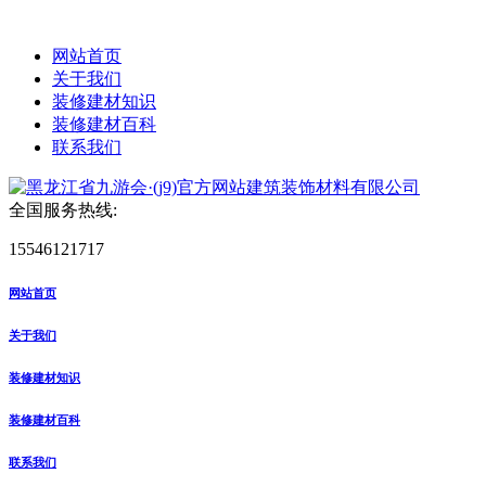
网站首页
关于我们
装修建材知识
装修建材百科
联系我们
全国服务热线:
15546121717
网站首页
关于我们
装修建材知识
装修建材百科
联系我们