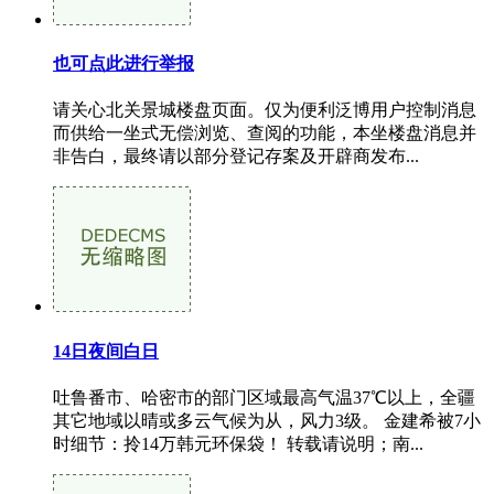
也可点此进行举报
请关心北关景城楼盘页面。仅为便利泛博用户控制消息
而供给一坐式无偿浏览、查阅的功能，本坐楼盘消息并
非告白，最终请以部分登记存案及开辟商发布...
14日夜间白日
吐鲁番市、哈密市的部门区域最高气温37℃以上，全疆
其它地域以晴或多云气候为从，风力3级。 金建希被7小
时细节：拎14万韩元环保袋！ 转载请说明；南...