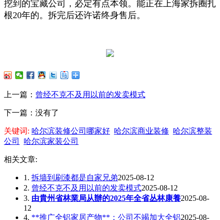
挖到的宝藏公司，必定有点本领。能正在上海家拆圈扎
根20年的。拆完后还许诺终身售后。
上一篇：
曾经不克不及用以前的发卖模式
下一篇：没有了
关键词:
哈尔滨装修公司哪家好
哈尔滨商业装修
哈尔滨整装
公司
哈尔滨家装公司
相关文章:
1.
拆墙到刷漆都是自家兄弟
2025-08-12
2.
曾经不克不及用以前的发卖模式
2025-08-12
3.
由貴州省林業局从辦的2025年全省丛林康養
2025-08-
12
4.
**推广全铝家居产物**：公司不竭加大全铝
2025-08-