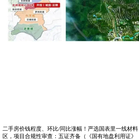
二手房价钱程度、环比/同比涨幅！严选国表里一线材料
区，项目合规性审查：五证齐备（《国有地盘利用证》