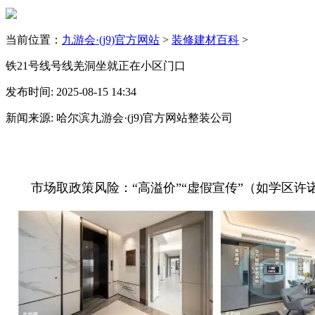
当前位置：
九游会·(j9)官方网站
>
装修建材百科
>
铁21号线号线羌洞坐就正在小区门口
发布时间: 2025-08-15 14:34
新闻来源: 哈尔滨九游会·(j9)官方网站整装公司
市场取政策风险：“高溢价”“虚假宣传”（如学区许诺