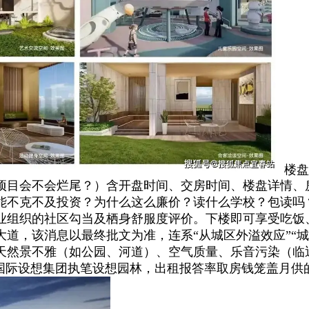
楼盘
项目会不会烂尾？）含开盘时间、交房时间、楼盘详情、
能不克不及投资？为什么这么廉价？读什么学校？包读吗
业组织的社区勾当及栖身舒服度评价。下楼即可享受吃饭、
大道，该消息以最终批文为准，连系“从城区外溢效应”“
天然景不雅（如公园、河道）、空气质量、乐音污染（临
盛国际设想集团执笔设想园林，出租报答率取房钱笼盖月供