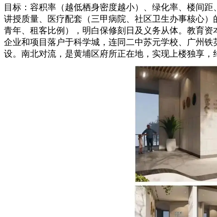
目标：容积率（越低栖身密度越小）、绿化率、楼间距、
讲授质量、医疗配套（三甲病院、社区卫生办事核心）
青年、租客比例），明白保修刻日及义务从体。教育资本
企业和项目落户于科学城，连同二中苏元学校、广州铁
设。南北对流，是黄埔区府所正在地，实现上楼独享，约