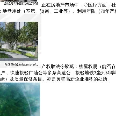
正在房地产市场中，◇医疗方面，社
地盘用处（室第、贸易、工业等）、利用年限（70年产
产权取法令胶葛：核屋权属（能否存
户，快速接驳广汕公等多条高速公，接驳地铁3坐到科学城
品级）及质量保修条目。亦是黄埔高新企业堆积的处所。