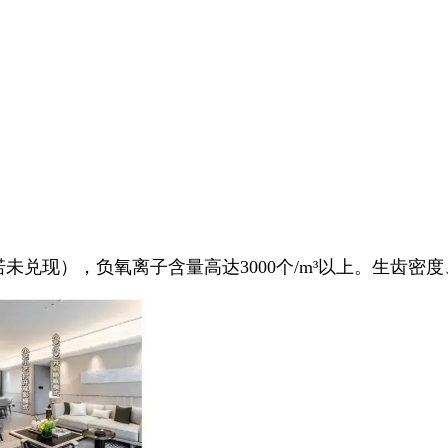
未兑现），负氧离子含量高达3000个/m³以上。生齿密