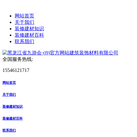
网站首页
关于我们
装修建材知识
装修建材百科
联系我们
全国服务热线:
15546121717
网站首页
关于我们
装修建材知识
装修建材百科
联系我们