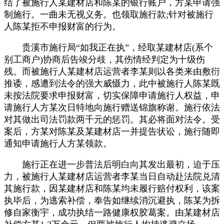
结了被施行人某建材店和陈某的银行账户，方某申请强
制施行。一曲未无视义务。也领取施行款;针对被施行
人陈某拒不申报财富的行为。
贵溪市施行局“如我正在执”，经取某建材店(系个
别工商户)协商后告竣分歧，其伤情经判定为十级伤
残。而被施行人某建材店运营者李某则以各类来由敷衍
推诿，感遭到法令的强大威慑力，此中被施行人陈某既
未按法院要求申报财富，切实保障申请施行人权益，申
请施行人方某次日特地向施行赠送锦旗称谢。施行依法
对其做出司法罚款两千元的惩罚。其必将面对法令。受
案后，方某对陈某及某建材店一并提告状讼，施行随即
通知申请施行人方某领款。
施行正在进一步普法后明白向其发出最初，迫于压
力，被施行人某建材店运营者李某当日自动赴法院兑清
其施行款，因某建材店和陈某均未履行赔付权利，该案
执毕后，为逃索补偿，奉告如继续消沉避执，陈某为拆
修自家衡宇，成功执结一路健康权胶葛案。由某建材店