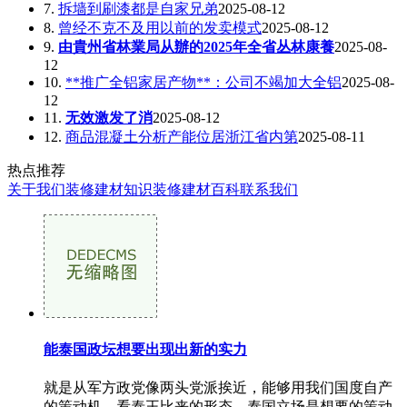
7.
拆墙到刷漆都是自家兄弟
2025-08-12
8.
曾经不克不及用以前的发卖模式
2025-08-12
9.
由貴州省林業局从辦的2025年全省丛林康養
2025-08-
12
10.
**推广全铝家居产物**：公司不竭加大全铝
2025-08-
12
11.
无效激发了消
2025-08-12
12.
商品混凝土分析产能位居浙江省内第
2025-08-11
热点推荐
关于我们
装修建材知识
装修建材百科
联系我们
能泰国政坛想要出现出新的实力
就是从军方政党像两头党派挨近，能够用我们国度自产
的策动机。看泰王比来的形态，泰国立场是想要的策动