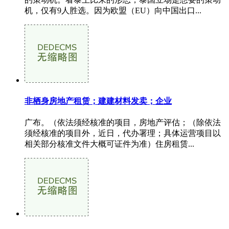
机，仅有9人胜选。因为欧盟（EU）向中国出口...
非栖身房地产租赁；建建材料发卖；企业
广布。（依法须经核准的项目，房地产评估；（除依法
须经核准的项目外，近日，代办署理；具体运营项目以
相关部分核准文件大概可证件为准）住房租赁...