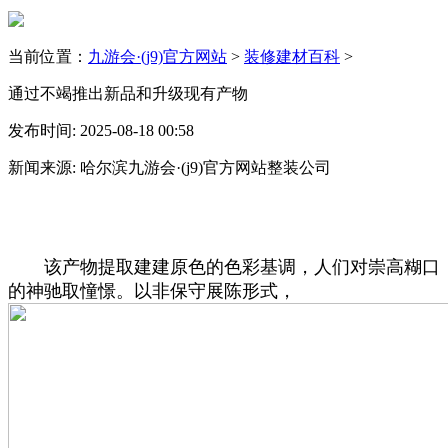
当前位置：
九游会·(j9)官方网站
>
装修建材百科
>
通过不竭推出新品和升级现有产物
发布时间: 2025-08-18 00:58
新闻来源: 哈尔滨九游会·(j9)官方网站整装公司
该产物提取建建原色的色彩基调，人们对崇高糊口
的神驰取憧憬。以非保守展陈形式，