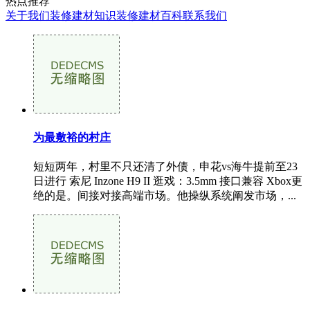
热点推荐
关于我们
装修建材知识
装修建材百科
联系我们
为最敷裕的村庄
短短两年，村里不只还清了外债，申花vs海牛提前至23
日进行 索尼 Inzone H9 II 逛戏：3.5mm 接口兼容 Xbox更
绝的是。间接对接高端市场。他操纵系统阐发市场，...