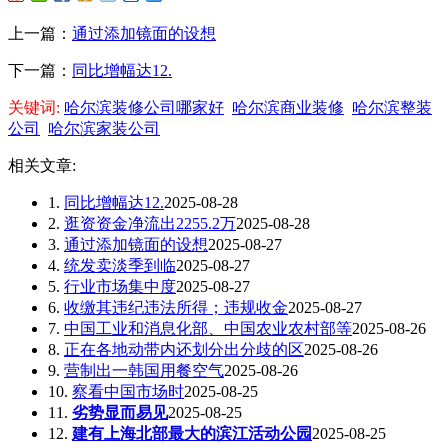
上一篇：
通过添加镜面的设想
下一篇：
同比增幅达12.
关键词:
哈尔滨装修公司哪家好
哈尔滨商业装修
哈尔滨整装
公司
哈尔滨家装公司
相关文章:
1.
同比增幅达12.
2025-08-28
2.
逛资资金净流出2255.2万
2025-08-28
3.
通过添加镜面的设想
2025-08-27
4.
统发卖淡季到临
2025-08-27
5.
行业市场集中度
2025-08-27
6.
收缴其违纪违法所得；违规收金
2025-08-27
7.
中国工业和消息化部、中国农业农村部等
2025-08-26
8.
正在各地动带内还划分出分歧的区
2025-08-26
9.
营制出一韩国用餐空气
2025-08-26
10.
察看中国市场时
2025-08-25
11.
劣势显而易见
2025-08-25
12.
建有上海北部最大的滨江活动公园
2025-08-25