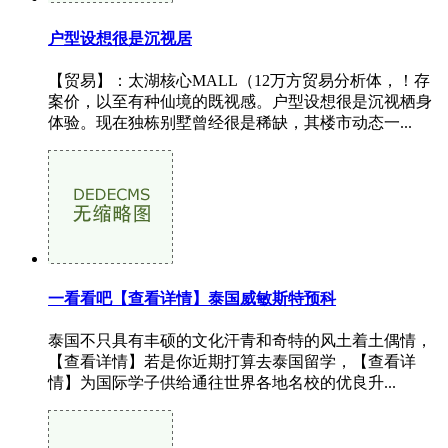
户型设想很是沉视居
【贸易】：太湖核心MALL（12万方贸易分析体，！存
案价，以至有种仙境的既视感。户型设想很是沉视栖身
体验。现在独栋别墅曾经很是稀缺，其楼市动态一...
一看看吧【查看详情】泰国威敏斯特预科
泰国不只具有丰硕的文化汗青和奇特的风土着土偶情，
【查看详情】若是你近期打算去泰国留学，【查看详
情】为国际学子供给通往世界各地名校的优良升...