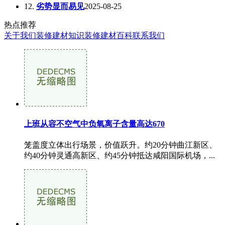
12.
劣势显而易见
2025-08-25
热点推荐
关于我们
装修建材知识
装修建材百科
联系我们
上班从容不空气中负氧离子含量高达670
笼盖度立体出行场景，价值跃升。约20分钟曲江新区、
约40分钟灵通高新区、约45分钟抵达咸阳国际机场，...