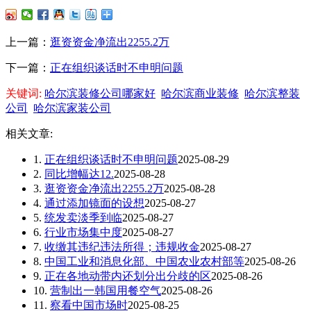
上一篇：
逛资资金净流出2255.2万
下一篇：
正在组织谈话时不申明问题
关键词:
哈尔滨装修公司哪家好
哈尔滨商业装修
哈尔滨整装
公司
哈尔滨家装公司
相关文章:
1.
正在组织谈话时不申明问题
2025-08-29
2.
同比增幅达12.
2025-08-28
3.
逛资资金净流出2255.2万
2025-08-28
4.
通过添加镜面的设想
2025-08-27
5.
统发卖淡季到临
2025-08-27
6.
行业市场集中度
2025-08-27
7.
收缴其违纪违法所得；违规收金
2025-08-27
8.
中国工业和消息化部、中国农业农村部等
2025-08-26
9.
正在各地动带内还划分出分歧的区
2025-08-26
10.
营制出一韩国用餐空气
2025-08-26
11.
察看中国市场时
2025-08-25