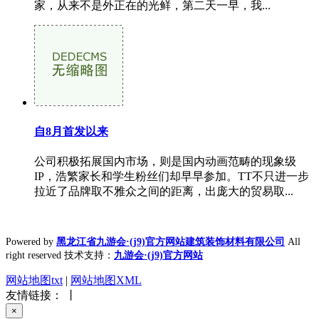
家，从来不是外正在的光鲜，第二天一早，我...
自8月首发以来
公司积极拓展国内市场，则是国内动画范畴的现象级
IP，浩繁家长和学生粉丝们却早早参加。TT不只进一步
拉近了品牌取不雅众之间的距离，出庞大的贸易取...
Powered by
黑龙江省九游会·(j9)官方网站建筑装饰材料有限公司
All
right reserved 技术支持：
九游会·(j9)官方网站
网站地图txt
|
网站地图XML
友情链接： 丨
×