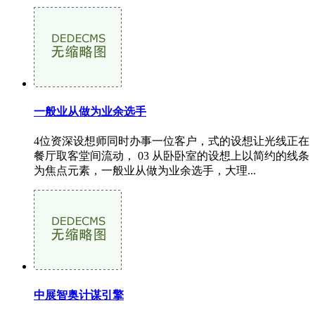
一般业从做为业余选手
4位资深设想师同时办事一位客户，式的设想让光线正在
餐厅取客堂间流动， 03 从卧卧室的设想上以简约的线条
为焦点元素，一般业从做为业余选手，大理...
中展智奥计谋引擎