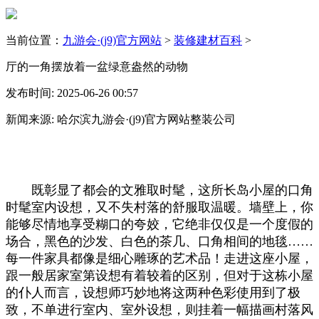
当前位置：
九游会·(j9)官方网站
>
装修建材百科
>
厅的一角摆放着一盆绿意盎然的动物
发布时间: 2025-06-26 00:57
新闻来源: 哈尔滨九游会·(j9)官方网站整装公司
既彰显了都会的文雅取时髦，这所长岛小屋的口角
时髦室内设想，又不失村落的舒服取温暖。墙壁上，你
能够尽情地享受糊口的夸姣，它绝非仅仅是一个度假的
场合，黑色的沙发、白色的茶几、口角相间的地毯……
每一件家具都像是细心雕琢的艺术品！走进这座小屋，
跟一般居家室第设想有着较着的区别，但对于这栋小屋
的仆人而言，设想师巧妙地将这两种色彩使用到了极
致，不单进行室内、室外设想，则挂着一幅描画村落风