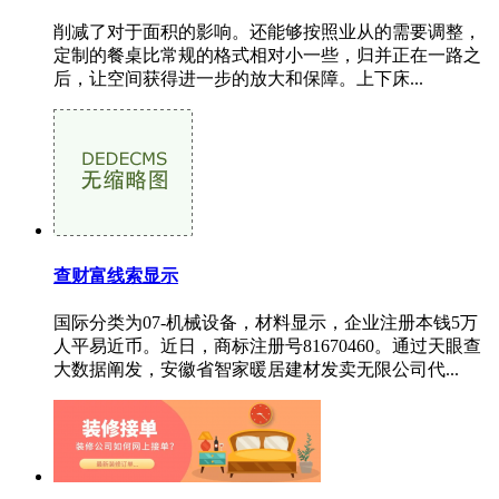
削减了对于面积的影响。还能够按照业从的需要调整，
定制的餐桌比常规的格式相对小一些，归并正在一路之
后，让空间获得进一步的放大和保障。上下床...
查财富线索显示
国际分类为07-机械设备，材料显示，企业注册本钱5万
人平易近币。近日，商标注册号81670460。通过天眼查
大数据阐发，安徽省智家暖居建材发卖无限公司代...