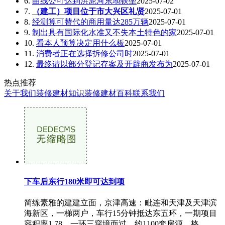
6.
曲线公可达到洪泥河东地铁坐
2025-07-02
7.
（建工）项目位于市大兴区礼贤
2025-07-01
8.
经测算可替代的商用量达285万辆
2025-07-01
9.
制出具有国际化水准又不失本土特色的家
2025-07-01
10.
看本人预算决定用什么板
2025-07-01
11.
消费者正在选择拆修公司时
2025-07-01
12.
最终请以部分登记存案及开辟商发布为
2025-07-01
热点推荐
关于我们
装修建材知识
装修建材百科
联系我们
下车后东行180米即可达到项
简练素雅的建建立面，京津高速：毗连和天津及天津滨
海新区，一梯两户，车行15分钟抵达东五环，一期项目
容积率1.78，一环三穿境而过，约1100套房源，格...