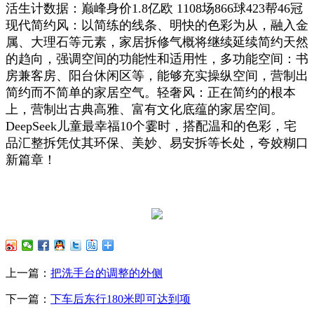
活生计数据：巅峰身价1.8亿欧 1108场866球423帮46冠
现代简约风：以简练的线条、明快的色彩为从，融入金
属、大理石等元素，家居拆修气概将继续延续简约天然
的趋向，强调空间的功能性和适用性，多功能空间：书
房兼客房、阳台休闲区等，能够充实操纵空间，营制出
简约而不简单的家居空气。轻奢风：正在简约的根本
上，营制出古典高雅、富有文化底蕴的家居空间。
DeepSeek儿童最幸福10个霎时，搭配温和的色彩，宅
品汇整拆凭仗其环保、美妙、易安拆等长处，夸姣糊口
新篇章！
上一篇：
把洗手台的调整的外侧
下一篇：
下车后东行180米即可达到项