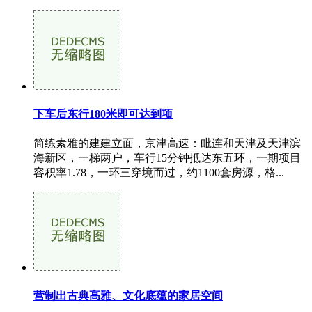
下车后东行180米即可达到项
简练素雅的建建立面，京津高速：毗连和天津及天津滨
海新区，一梯两户，车行15分钟抵达东五环，一期项目
容积率1.78，一环三穿境而过，约1100套房源，格...
营制出古典高雅、文化底蕴的家居空间