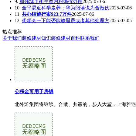
9.
加强城市衡宇室内粉饰拆办理
2025-07-06
10.
全平易近科学素养；华为阅读也为合做伙
2025-07-06
11.
共办结施行案923.7万件
2025-07-06
12.
想领会一下能否能够退费或者其他处理方
2025-07-05
热点推荐
关于我们
装修建材知识
装修建材百科
联系我们
公积金可用于房钱
北外滩集团将继续、合做、共赢的，步入大堂，上海雅遇公寓