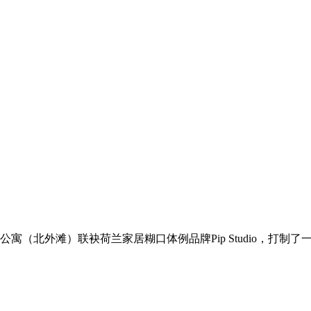
（北外滩）联袂荷兰家居糊口体例品牌Pip Studio，打制了一