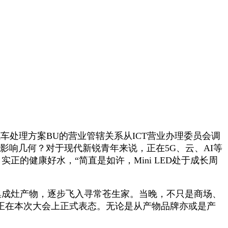
处理方案BU的营业管辖关系从ICT营业办理委员会调
会影响几何？对于现代新锐青年来说，正在5G、云、AI等
正的健康好水，“简直是如许，Mini LED处于成长周
集成灶产物，逐步飞入寻常苍生家。当晚，不只是商场、
也正在本次大会上正式表态。无论是从产物品牌亦或是产