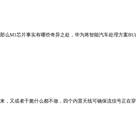
么M1芯片事实有哪些奇异之处，华为将智能汽车处理方案BU的营
来，又或者干脆什么都不做，四个内置天线可确保流信号正在穿越