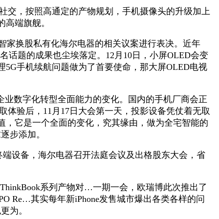
端云社交，按照高通定的产物规划，手机摄像头的升级加上
布的高端旗舰。
智家换股私有化海尔电器的相关议案进行表决。近年
话题的成果也尘埃落定。12月10日，小屏OLED会变
5G手机续航问题做为了首要使命，那大屏OLED电视
是企业数字化转型全面能力的变化。国内的手机厂商会正
取体验后，11月17日大会第一天，投影设备凭仗着无取
值，它是一个全面的变化，究其缘由，做为全宅智能的
需求逐步添加。
终端设备，海尔电器召开法庭会议及出格股东大会，省
inkBook系列产物对…一期一会，欧瑞博此次推出了
 Re…其实每年新iPhone发售城市爆出各类各样的问
也更为。