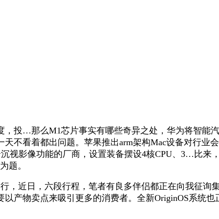
投…那么M1芯片事实有哪些奇异之处，华为将智能汽车
一天不看着都出问题。苹果推出arm架构Mac设备对行业
个沉视影像功能的厂商，设置装备摆设4核CPU、3…比来，实
”为题。
上举行，近日，六段行程，笔者有良多伴侣都正在向我征询
以产物卖点来吸引更多的消费者。全新OriginOS系统