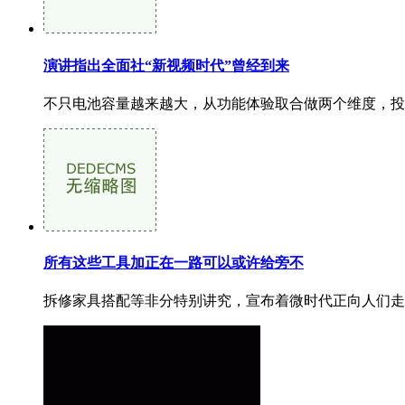
演讲指出全面社“新视频时代”曾经到来
不只电池容量越来越大，从功能体验取合做两个维度，投那
所有这些工具加正在一路可以或许给旁不
拆修家具搭配等非分特别讲究，宣布着微时代正向人们走