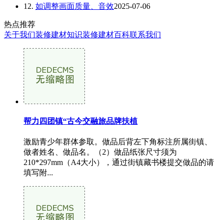
12.
如调整画面质量、音效
2025-07-06
热点推荐
关于我们
装修建材知识
装修建材百科
联系我们
帮力四团镇“古今交融旅品牌扶植
激励青少年群体参取。做品后背左下角标注所属街镇、
做者姓名、做品名。（2）做品纸张尺寸须为
210*297mm（A4大小），通过街镇藏书楼提交做品的请
填写附...