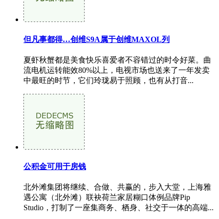
但凡事都得…创维S9A属于创维MAXOL列
夏虾秋蟹都是美食快乐喜爱者不容错过的时令好菜。曲
流电机运转能效80%以上，电视市场也送来了一年发卖
中最旺的时节，它们玲珑易于照顾，也有从打音...
公积金可用于房钱
北外滩集团将继续、合做、共赢的，步入大堂，上海雅
遇公寓（北外滩）联袂荷兰家居糊口体例品牌Pip
Studio，打制了一座集商务、栖身、社交于一体的高端...