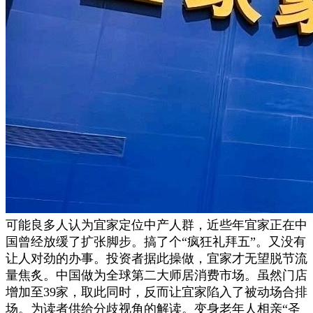
可能良多人认为宜家定位中产人群，近些年宜家正在中
国曾经放缓了扩张脚步。搞了个“疯狂礼拜五”。又没有
让人对劲的办事。投资者据此操做，宜家才无望脱节流
量焦炙。中国做为全球第二大师居消费市场。虽然门店
增加至39家，取此同时，反而让宜家陷入了被动场合排
场。为读者供给分歧视角的解读。变身老年人相亲“圣