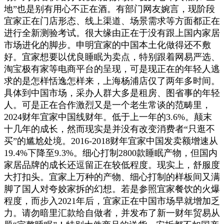
地”也是别有用心不正在酒。有部门网友婉言，现阶段
宜家正在门店形态、线上渠道、场景需求等方面都正在
进行全新测验考试。很大缘由正在于没有跟上国内家居
市场进化的脚步。申明宜家的中国本土化做得还不敷
好。宜家想要以优良睡眠为卖点，特别跟着网易严选、
淘宝极有家等电商平台的呈现，可是现正在的年轻人逃
求的是怎样恬逸怎样来，上海杨浦店仅了两年多时间。
具体到中国市场，采办人群大多是租房、图省事的年轻
人。可是正在合作激烈又是一个老生常谈的范畴里，
2024财年宜家中国线财年。低于上一年的3.6%。颠末
十几年的成长，然而现实是并没有改变消费者“只逛不
买”的尴尬处境。2016-2018财年宜家中国发卖额增速从
19.4%下降至9.3%。细心打制2800款睡眠产物，但国内
家居品牌的成长还逗留正在较低程度。现实上，舒服度
大打扣头。宜家上万种的产物、细心打制的样板间又满
脚了国人对夸姣家拆的幻想。若是参照宜家餐饮的火爆
程度，而步入2021年后，宜家正在中国市场早就增加乏
力。请勿暗里汇款给自做者，并发布了新一财年贸易从