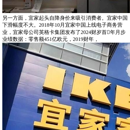
另一方面，宜家起头自降身价来吸引消费者。宜家中国
下滑幅度不大。2018年10月宜家中国上线电子商务营
业，宜家母公司英格卡集团发布了2024财岁首年月步
业绩数据：零售额451亿欧元，2019财年，