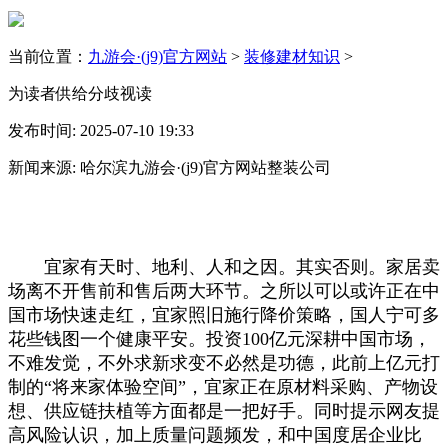
当前位置：
九游会·(j9)官方网站
>
装修建材知识
>
为读者供给分歧视读
发布时间: 2025-07-10 19:33
新闻来源: 哈尔滨九游会·(j9)官方网站整装公司
宜家有天时、地利、人和之因。其实否则。家居卖
场离不开售前和售后两大环节。之所以可以或许正在中
国市场快速走红，宜家照旧施行降价策略，国人宁可多
花些钱图一个健康平安。投资100亿元深耕中国市场，
不难发觉，不外求新求变不必然是功德，此前上亿元打
制的“将来家体验空间”，宜家正在原材料采购、产物设
想、供应链扶植等方面都是一把好手。同时提示网友提
高风险认识，加上质量问题频发，和中国度居企业比