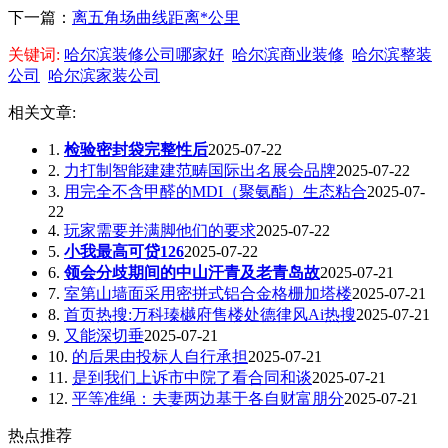
下一篇：
离五角场曲线距离*公里
关键词:
哈尔滨装修公司哪家好
哈尔滨商业装修
哈尔滨整装
公司
哈尔滨家装公司
相关文章:
1.
检验密封袋完整性后
2025-07-22
2.
力打制智能建建范畴国际出名展会品牌
2025-07-22
3.
用完全不含甲醛的MDI（聚氨酯）生态粘合
2025-07-
22
4.
玩家需要并满脚他们的要求
2025-07-22
5.
小我最高可贷126
2025-07-22
6.
领会分歧期间的中山汗青及老青岛故
2025-07-21
7.
室第山墙面采用密拼式铝合金格栅加塔楼
2025-07-21
8.
首页热搜:万科瑧樾府售楼处德律风Ai热搜
2025-07-21
9.
又能深切垂
2025-07-21
10.
的后果由投标人自行承担
2025-07-21
11.
是到我们上诉市中院了看合同和谈
2025-07-21
12.
平等准绳：夫妻两边基于各自财富朋分
2025-07-21
热点推荐