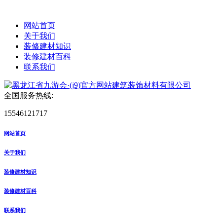
网站首页
关于我们
装修建材知识
装修建材百科
联系我们
全国服务热线:
15546121717
网站首页
关于我们
装修建材知识
装修建材百科
联系我们