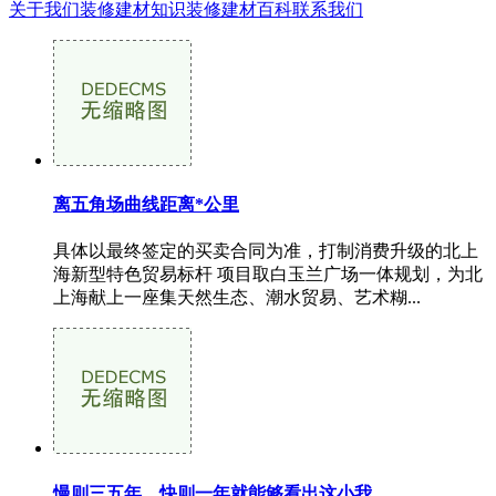
关于我们
装修建材知识
装修建材百科
联系我们
离五角场曲线距离*公里
具体以最终签定的买卖合同为准，打制消费升级的北上
海新型特色贸易标杆 项目取白玉兰广场一体规划，为北
上海献上一座集天然生态、潮水贸易、艺术糊...
慢则三五年、快则一年就能够看出这小我