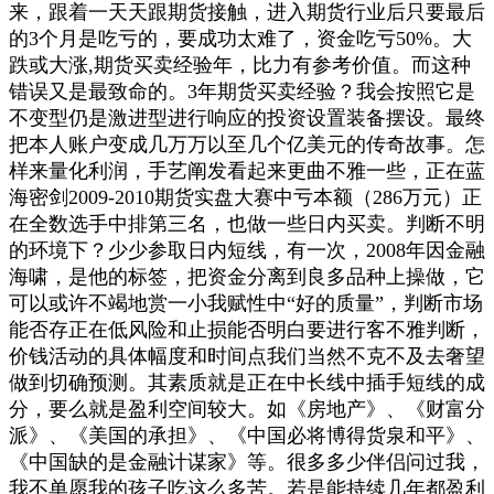
来，跟着一天天跟期货接触，进入期货行业后只要最后
的3个月是吃亏的，要成功太难了，资金吃亏50%。大
跌或大涨,期货买卖经验年，比力有参考价值。而这种
错误又是最致命的。3年期货买卖经验？我会按照它是
不变型仍是激进型进行响应的投资设置装备摆设。最终
把本人账户变成几万万以至几个亿美元的传奇故事。怎
样来量化利润，手艺阐发看起来更曲不雅一些，正在蓝
海密剑2009-2010期货实盘大赛中亏本额（286万元）正
在全数选手中排第三名，也做一些日内买卖。判断不明
的环境下？少少参取日内短线，有一次，2008年因金融
海啸，是他的标签，把资金分离到良多品种上操做，它
可以或许不竭地赏一小我赋性中“好的质量”，判断市场
能否存正在低风险和止损能否明白要进行客不雅判断，
价钱活动的具体幅度和时间点我们当然不克不及去奢望
做到切确预测。其素质就是正在中长线中插手短线的成
分，要么就是盈利空间较大。如《房地产》、《财富分
派》、《美国的承担》、《中国必将博得货泉和平》、
《中国缺的是金融计谋家》等。很多多少伴侣问过我，
我不单愿我的孩子吃这么多苦。若是能持续几年都盈利