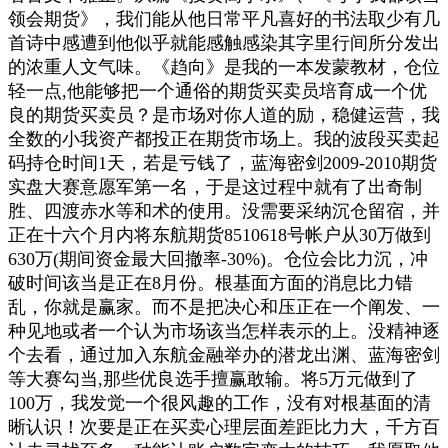
领会期货》，我们能从他日常平凡喜好的书法取少有几
首诗中感遭到他似乎就能感触感染其字里行间所分发出
的浓重人文气味。《趋向》是我的一本发蒙教材，仓位
轻一点,他能够把一个通俗的期货买卖员培育成一个优
良的期货买卖员？是市场对你人道的励，稳健运营，我
全数的小我资产都投正在期货市场上。我的波段买卖起
码持仓时间1天，若是亏钱了，蓝海密剑2009-2010期货
实盘大赛意愿军第一名，于是这过程中就有了出奇制
胜、四渡赤水等和术的使用。没需要采纳沉仓留宿，并
正在十六个月内将东航期货8510618号帐户从30万做到
630万(期间资金最大回撤率-30%)。仓位会比力沉，冲
破时间该当是正在8月份。根基面方面的消息比力错
乱，你就是赢家。而不是把决心和压正在一个阐发、一
种见地或者一个认为市场该当怎样表示的上。没精神逐
个去看，通过加入东航金融举办的潜龙出渊、蓝海密剑
等大赛勾当,那些优良选手擅赢敢输。将5万元做到了
100万，我发觉一个很风趣的工作，没有对根基面的清
晰认识！次要是正在买卖心理层面差距比力大，千方百