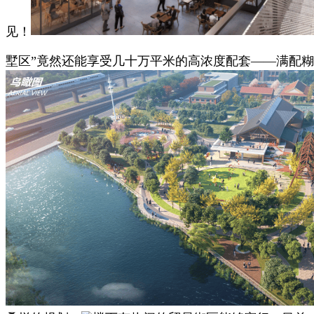
见！
墅区”竟然还能享受几十万平米的高浓度配套——满配