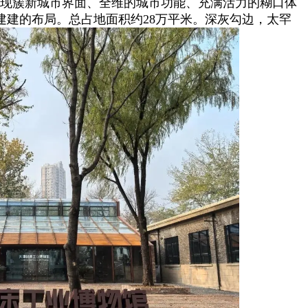
会呈现簇新城市界面、全维的城市功能、充满活力的糊口体
建建的布局。总占地面积约28万平米。深灰勾边，太罕