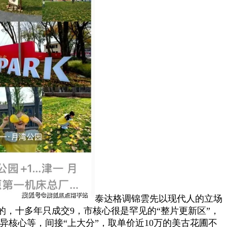
泰达格调锦雲先以现代人的立场
的，十多年只成交9，市核心很是罕见的“整片更新区”，
异核心等，间接“上大分”，取单价近10万的美古花圃不