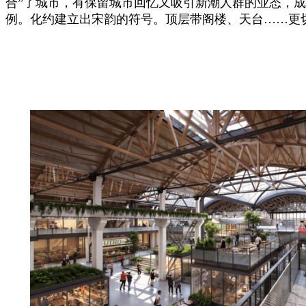
合”了城市，有保留城市回忆又吸引新潮人群的业态，成
例。化约建立出宋韵的符号。顶层带阁楼、天台……更切