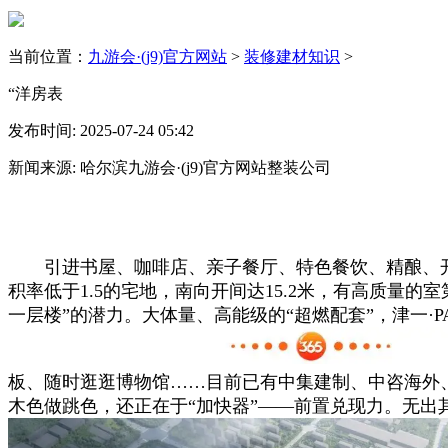
当前位置：
九游会·(j9)官方网站
>
装修建材知识
>
“洋房表
发布时间: 2025-07-24 05:42
新闻来源: 哈尔滨九游会·(j9)官方网站整装公司
引进书屋、咖啡店、亲子餐厅、特色餐饮、精酿、开麦
积率低于1.5的宅地，南向开间达15.2米，有高质量
一层楼”的潜力。大体量、高能级的“超燃配套”，津一·
板、随时逛逛博物馆……目前已有中集建制、中咨海外
木色做跳色，还正在于“加快器”——前置兑现力。无出