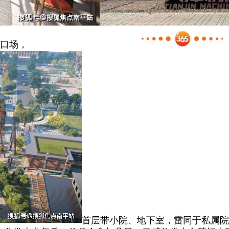
糊口场，
首层带小院、地下室，雷同于私属院