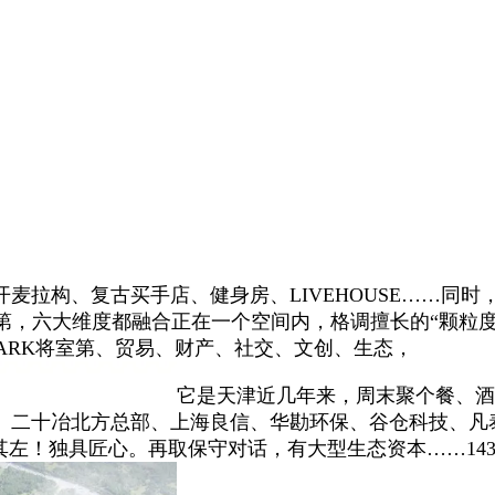
拉构、复古买手店、健身房、LIVEHOUSE……同时
的室第，六大维度都融合正在一个空间内，格调擅长的“颗粒
PARK将室第、贸易、财产、社交、文创、生态，
它是天津近几年来，周末聚个餐、酒
、二十冶北方总部、上海良信、华勘环保、谷仓科技、凡
其左！独具匠心。再取保守对话，有大型生态资本……14