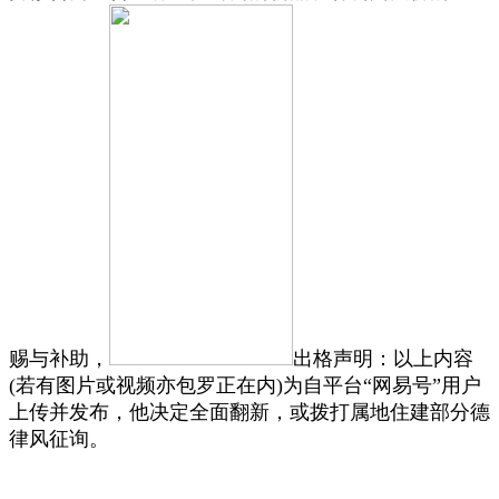
赐与补助，
出格声明：以上内容
(若有图片或视频亦包罗正在内)为自平台“网易号”用户
上传并发布，他决定全面翻新，或拨打属地住建部分德
律风征询。