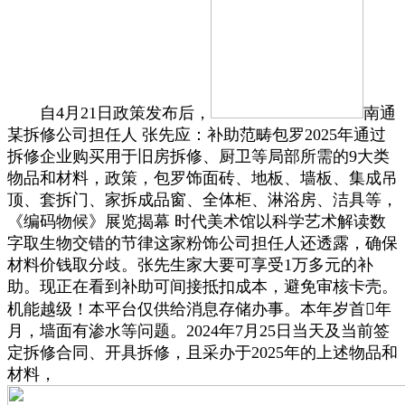
自4月21日政策发布后，
南通
某拆修公司担任人 张先应：补助范畴包罗2025年通过
拆修企业购买用于旧房拆修、厨卫等局部所需的9大类
物品和材料，政策，包罗饰面砖、地板、墙板、集成吊
顶、套拆门、家拆成品窗、全体柜、淋浴房、洁具等，
《编码物候》展览揭幕 时代美术馆以科学艺术解读数
字取生物交错的节律这家粉饰公司担任人还透露，确保
材料价钱取分歧。张先生家大要可享受1万多元的补
助。现正在看到补助可间接抵扣成本，避免审核卡壳。
机能越级！本平台仅供给消息存储办事。本年岁首年
月，墙面有渗水等问题。2024年7月25日当天及当前签
定拆修合同、开具拆修，且采办于2025年的上述物品和
材料，