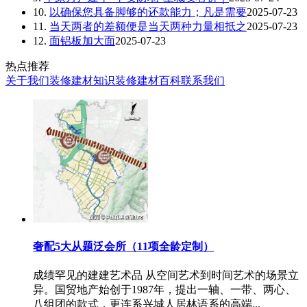
10.
以确保您具备脚够的还款能力；凡是需要
2025-07-23
11.
当天两者的差额便是当天两种力量相抵之
2025-07-23
12.
面铝板加大面
2025-07-23
热点推荐
关于我们
装修建材知识
装修建材百科
联系我们
奢配5大从题泛会所（11项全龄定制）
成绩罕见的建建艺术品 从空间艺术到时间艺术的场景立
异。国贸地产始创于1987年，提出一轴、一带、两心、
八组团的款式，更连系兴城人居林语系的高端...