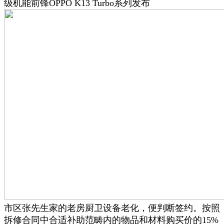
级机能前锋OPPO K13 Turbo系列发布
市区张先生家的老房厨卫设备老化，便判断签约。按照
拆修合同中合适补助范畴内的物品和材料购买价的15%