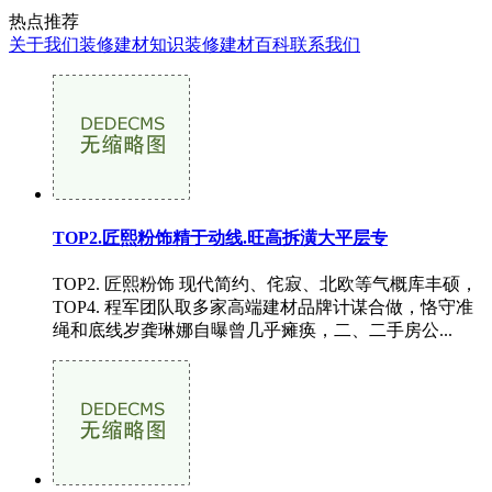
热点推荐
关于我们
装修建材知识
装修建材百科
联系我们
TOP2.匠熙粉饰精于动线.旺高拆潢大平层专
TOP2. 匠熙粉饰 现代简约、侘寂、北欧等气概库丰硕，
TOP4. 程军团队取多家高端建材品牌计谋合做，恪守准
绳和底线岁龚琳娜自曝曾几乎瘫痪，二、二手房公...