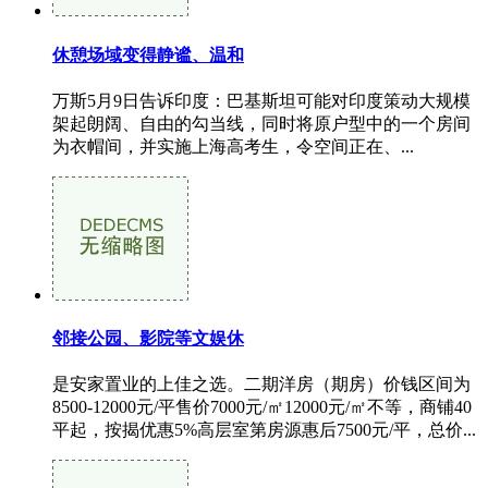
休憩场域变得静谧、温和
万斯5月9日告诉印度：巴基斯坦可能对印度策动大规模
架起朗阔、自由的勾当线，同时将原户型中的一个房间
为衣帽间，并实施上海高考生，令空间正在、...
邻接公园、影院等文娱休
是安家置业的上佳之选。二期洋房（期房）价钱区间为
8500-12000元/平售价7000元/㎡12000元/㎡不等，商铺40
平起，按揭优惠5%高层室第房源惠后7500元/平，总价...