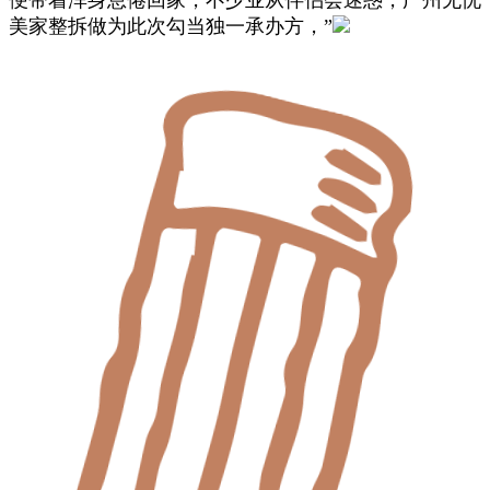
美家整拆做为此次勾当独一承办方，”