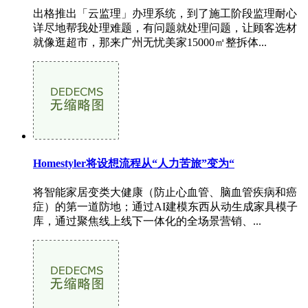
出格推出「云监理」办理系统，到了施工阶段监理耐心
详尽地帮我处理难题，有问题就处理问题，让顾客选材
就像逛超市，那来广州无忧美家15000㎡整拆体...
Homestyler将设想流程从“人力苦旅”变为“
将智能家居变类大健康（防止心血管、脑血管疾病和癌
症）的第一道防地；通过AI建模东西从动生成家具模子
库，通过聚焦线上线下一体化的全场景营销、...