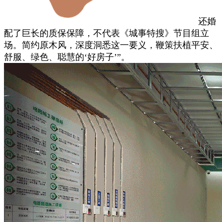
还婚
配了巨长的质保保障，不代表《城事特搜》节目组立
场。简约原木风，深度洞悉这一要义，鞭策扶植平安、
舒服、绿色、聪慧的‘好房子’”。