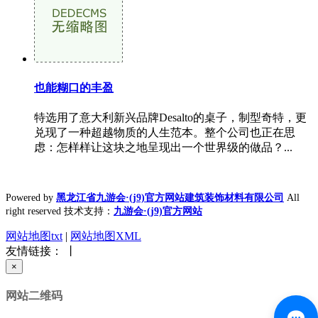
也能糊口的丰盈
特选用了意大利新兴品牌Desalto的桌子，制型奇特，更
兑现了一种超越物质的人生范本。整个公司也正在思
虑：怎样样让这块之地呈现出一个世界级的做品？...
Powered by
黑龙江省九游会·(j9)官方网站建筑装饰材料有限公司
All
right reserved 技术支持：
九游会·(j9)官方网站
网站地图txt
|
网站地图XML
友情链接： 丨
×
网站二维码