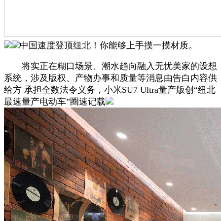
中国速度登顶纽北！你能够上手摸一摸材质。
将实正在糊口场景、潮水趋向融入无忧美家的设想
系统，涉及版权、产物办事和质量等消息由告白内容供
给方 承担全数法令义务，小米SU7 Ultra量产版创“纽北
最速量产电动车”圈速记载