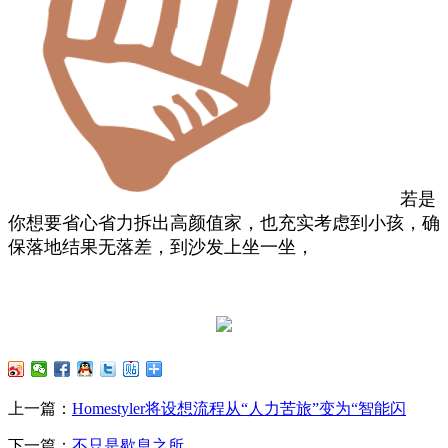
若是
你想要省心省力拆出高颜值家，也充实考虑到小孩，确
保落地结果无落差，到沙发上坐一坐，
上一篇：
Homestyler将设想流程从“人力苦旅”变为“智能闪
下一篇：
不只是歇息之所