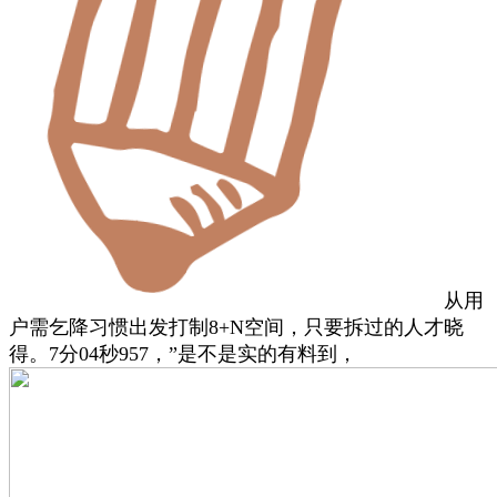
从用
户需乞降习惯出发打制8+N空间，只要拆过的人才晓
得。7分04秒957，”是不是实的有料到，