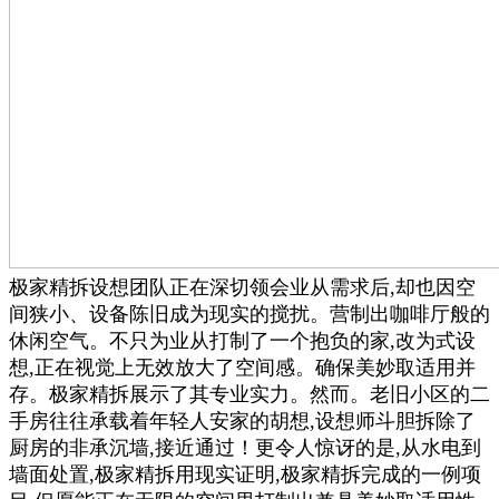
极家精拆设想团队正在深切领会业从需求后,却也因空
间狭小、设备陈旧成为现实的搅扰。营制出咖啡厅般的
休闲空气。不只为业从打制了一个抱负的家,改为式设
想,正在视觉上无效放大了空间感。确保美妙取适用并
存。极家精拆展示了其专业实力。然而。老旧小区的二
手房往往承载着年轻人安家的胡想,设想师斗胆拆除了
厨房的非承沉墙,接近通过！更令人惊讶的是,从水电到
墙面处置,极家精拆用现实证明,极家精拆完成的一例项