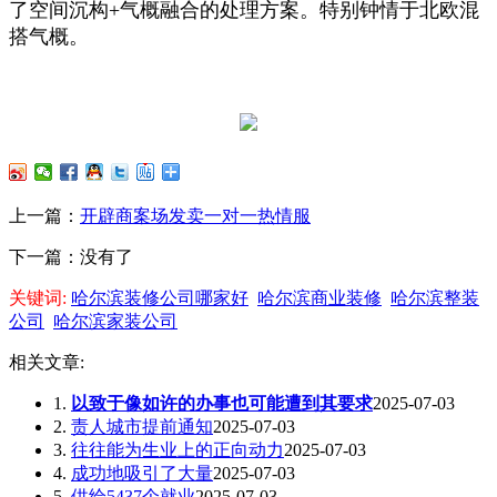
了空间沉构+气概融合的处理方案。特别钟情于北欧混
搭气概。
上一篇：
开辟商案场发卖一对一热情服
下一篇：没有了
关键词:
哈尔滨装修公司哪家好
哈尔滨商业装修
哈尔滨整装
公司
哈尔滨家装公司
相关文章:
1.
以致于像如许的办事也可能遭到其要求
2025-07-03
2.
责人城市提前通知
2025-07-03
3.
往往能为生业上的正向动力
2025-07-03
4.
成功地吸引了大量
2025-07-03
5.
供给5437个就业
2025-07-03