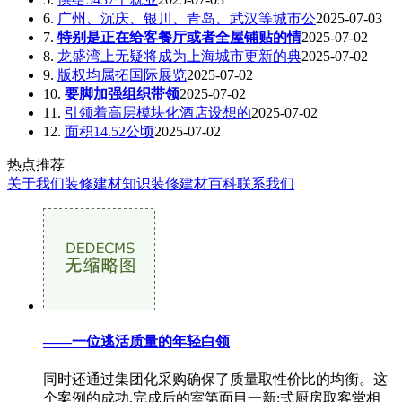
6.
广州、沉庆、银川、青岛、武汉等城市公
2025-07-03
7.
特别是正在给客餐厅或者全屋铺贴的情
2025-07-02
8.
龙盛湾上无疑将成为上海城市更新的典
2025-07-02
9.
版权均属拓国际展览
2025-07-02
10.
要脚加强组织带领
2025-07-02
11.
引领着高层模块化酒店设想的
2025-07-02
12.
面积14.52公顷
2025-07-02
热点推荐
关于我们
装修建材知识
装修建材百科
联系我们
——一位逃活质量的年轻白领
同时还通过集团化采购确保了质量取性价比的均衡。这
个案例的成功,完成后的室第面目一新:式厨房取客堂相