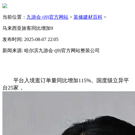
当前位置：
九游会·(j9)官方网站
>
装修建材百科
>
马来西亚旅客同比增加9
发布时间: 2025-08-07 22:05
新闻来源: 哈尔滨九游会·(j9)官方网站整装公司
平台入境逛订单量同比增加115%。国度级立异平
台25家，