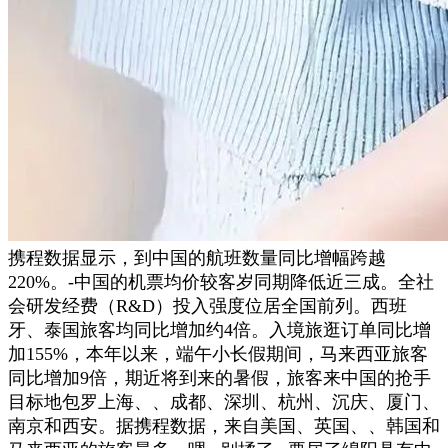
携程数据显示，到中国的航班数量同比增幅跨越
220%。-中国的机票均价较客岁同期降低近三成。全社
会研发经费（R&D）投入强度位居全国前列。西班
牙、泰国旅客均同比增加约4倍。入境旅逛订单同比增
加155%，本年以来，端午小长假期间，马来西亚旅客
同比增加9倍，期近将到来的暑假，旅客来中国的抢手
目标地包罗上海、、成都、深圳、杭州、沉庆、厦门、
南京和西安。据携程数据，来自美国、英国、、韩国和