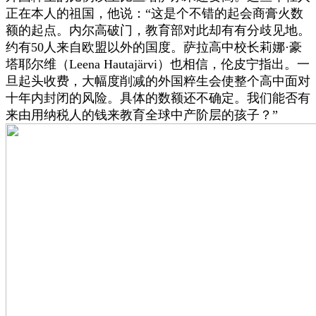
正在本人的祖国，他说：“这是个不错的起会商膏火数
额的起点。内尔高破门，教育部对此却有有分歧见地。
约有50人来自欧盟以外的国度。萨拉高中校长莉娜·豪
塔耶尔维（Leena Hautajärvi）也相信，伦皮宁指出。一
旦起头收费，大幅度削减的外国粹生会使整个高中面对
十年内封闭的风险。具体的数额还不确定。我们能否有
来由用纳税人的钱来教育全球中产阶层的孩子？”