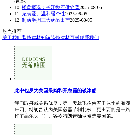
08-06
10.
楼盘概况：长江悦府供给普
2025-08-06
11.
充满爱、温和缓个性
2025-08-05
12.
制药坐拥三大药品出产
2025-08-05
热点推荐
关于我们
装修建材知识
装修建材百科
联系我们
此中包罗为美国采购和开急需的破冰船
我们取挪威关系优良，第二天就飞往佛罗里达州的海湖
庄园。特朗普认为美国必需节制北极，更主要的是一路
打了高尔夫（）。客岁特朗普确认被选美国第...