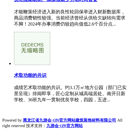
才能鞭策经济进入新的良性轮回保举进入财新数据库，
商品消费韧性较强。当前经济曾经从供给欠缺转向需求
不脚！2024年办事消费仍较趋向值低2.6个百分点...
术取功能的共识
成绩艺术取功能的共识。约3.1万㎡地方公园（部门已实
景呈现）排闼即享，匠心定制从城高端居处。南开日新
学校、36班九年一贯制优良学校，四园，五进...
Powered by
黑龙江省九游会·(j9)官方网站建筑装饰材料有限公司
All
right reserved 技术支持：
九游会·(j9)官方网站