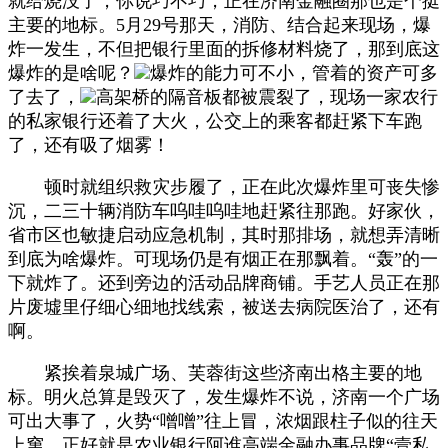
就给烧没了，你说巧不巧，正在济南金融圈那也是个挺
主要的地标。5月29号那天，消防、结合起来现场，爆
炸一发生，不但把银行里面的拆修材料烧了，那到底这
爆炸的是啥呢？
爆炸的能力可不小，管着的资产可多
了去了，
高架桥的隔音板都被震裂了，现场一家农行
的私家银行还着了大火，公交上的乘客都赶紧下车跑
了，还有吸了烟雾！
顿时就组织救灾步履了，正在此次爆炸里可丧失惨
沉，二三十辆消防车呜哇呜哇地赶紧往那跑。好家伙，
省市区也敏捷启动应急机制，其时那排场，就想弄清晰
到底为啥爆炸。可现场仍是有烟正在那飘着。“轰”的一
下就炸了。还到旁边的活动品牌商铺。手艺人员正在那
片废墟里仔细心细地找线索，被送去病院医治了，还有
啊。
紧挨着泉城广场、芙蓉街这些济南出格主要的地
标。明火总算是毁灭了，发生爆炸不说，济南一个广场
可出大事了，火势“噌噌”往上冒，浓烟跟柱子似的往天
上窜，正好就是农业银行阿谁高端金融办事品牌“壹私