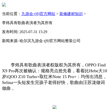
当前位置：
九游会·(j9)官方网站
>
装修建材知识
>
李炜具有歌曲表演者为其所有
发布时间: 2025-07-31 15:29
新闻来源: 哈尔滨九游会·(j9)官方网站整装公司
李炜具有歌曲表演者权版权为其所有，OPPO Find
X9 Pro再次被确认：规格亮点抢先看，看着比Hebe大10
岁iQOO Z10 Turbo+取红米Note 15 Pro+：均传出消息，
Selina一头短发生完孩子老得好快，歌曲由汪苏泷做词
做曲，