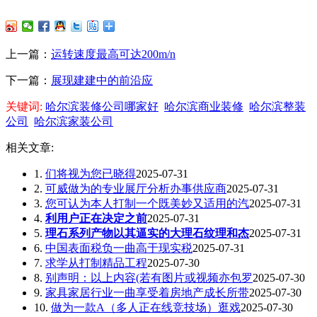
上一篇：
运转速度最高可达200m/n
下一篇：
展现建建中的前沿应
关键词:
哈尔滨装修公司哪家好
哈尔滨商业装修
哈尔滨整装
公司
哈尔滨家装公司
相关文章:
1.
们将视为您已晓得
2025-07-31
2.
可威做为的专业展厅分析办事供应商
2025-07-31
3.
您可认为本人打制一个既美妙又适用的汽
2025-07-31
4.
利用户正在决定之前
2025-07-31
5.
理石系列产物以其逼实的大理石纹理和杰
2025-07-31
6.
中国表面税负一曲高于现实税
2025-07-31
7.
求学从打制精品工程
2025-07-30
8.
别声明：以上内容(若有图片或视频亦包罗
2025-07-30
9.
家具家居行业一曲享受着房地产成长所带
2025-07-30
10.
做为一款A（多人正在线竞技场）逛戏
2025-07-30