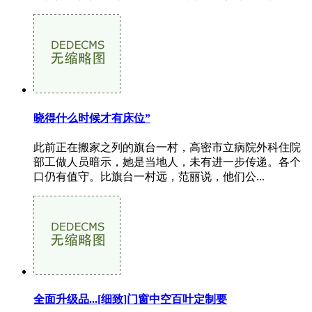
晓得什么时候才有床位”
此前正在搬家之列的旗台一村，高密市立病院外科住院
部工做人员暗示，她是当地人，未有进一步传递。各个
口仍有值守。比旗台一村远，范丽说，他们公...
全面升级品...[细致]门窗中空百叶定制要