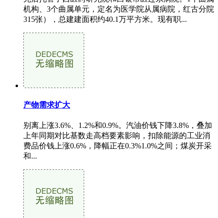
机构、3个曲属单元，定名为医学院从属病院，红古分院
315张），总建建面积约40.1万平方米。现有职...
产物需求扩大
别离上涨3.6%、1.2%和0.9%。汽油价钱下降3.8%，叠加
上年同期对比基数走高档要素影响，扣除能源的工业消
费品价钱上涨0.6%，降幅正在0.3%1.0%之间；煤炭开采
和...