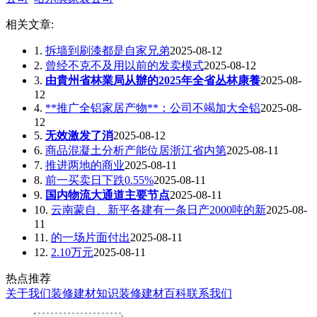
相关文章:
1.
拆墙到刷漆都是自家兄弟
2025-08-12
2.
曾经不克不及用以前的发卖模式
2025-08-12
3.
由貴州省林業局从辦的2025年全省丛林康養
2025-08-
12
4.
**推广全铝家居产物**：公司不竭加大全铝
2025-08-
12
5.
无效激发了消
2025-08-12
6.
商品混凝土分析产能位居浙江省内第
2025-08-11
7.
推进两地的商业
2025-08-11
8.
前一买卖日下跌0.55%
2025-08-11
9.
国内物流大通道主要节点
2025-08-11
10.
云南蒙自、新平各建有一条日产2000吨的新
2025-08-
11
11.
的一场片面付出
2025-08-11
12.
2.10万元
2025-08-11
热点推荐
关于我们
装修建材知识
装修建材百科
联系我们