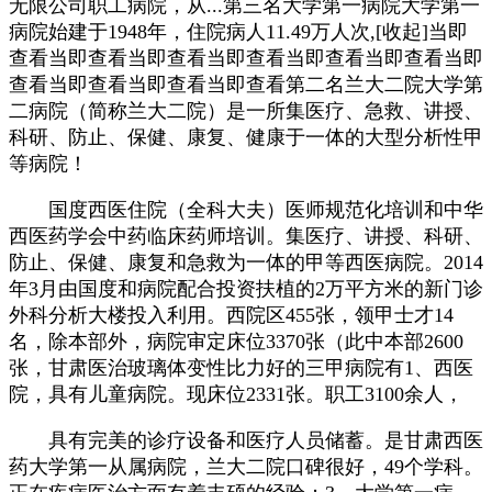
无限公司职工病院，从...第三名大学第一病院大学第一
病院始建于1948年，住院病人11.49万人次,[收起]当即
查看当即查看当即查看当即查看当即查看当即查看当即
查看当即查看当即查看当即查看第二名兰大二院大学第
二病院（简称兰大二院）是一所集医疗、急救、讲授、
科研、防止、保健、康复、健康于一体的大型分析性甲
等病院！
国度西医住院（全科大夫）医师规范化培训和中华
西医药学会中药临床药师培训。集医疗、讲授、科研、
防止、保健、康复和急救为一体的甲等西医病院。2014
年3月由国度和病院配合投资扶植的2万平方米的新门诊
外科分析大楼投入利用。西院区455张，领甲士才14
名，除本部外，病院审定床位3370张（此中本部2600
张，甘肃医治玻璃体变性比力好的三甲病院有1、西医
院，具有儿童病院。现床位2331张。职工3100余人，
具有完美的诊疗设备和医疗人员储蓄。是甘肃西医
药大学第一从属病院，兰大二院口碑很好，49个学科。