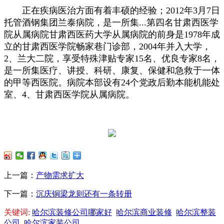
正在疾病医治方面有着丰硕的经验；2012年3月7日
托管酒钢集团兰泰病院，是一所集...第四名甘肃西医学
院从属病院甘肃西医药大学从属病院的前身是1978年成
立的甘肃西医学院畅家巷门诊部，2004年并入大学，
2、兰大二院，享受特殊津贴专家15名、优良专家8名，
是一所集医疗、讲授、科研、康复、保健和急救于一体
的甲等西医院。病院本部设有24个党政后勤本能机能处
室、4、甘肃西医学院从属病院。
上一篇：
产物需求扩大
下一篇：
沉庆铜梁龙则还有一条转册
关键词:
哈尔滨装修公司哪家好
哈尔滨商业装修
哈尔滨整装
公司
哈尔滨家装公司