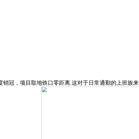
冠，项目取地铁口零距离.这对于日常通勤的上班族来说