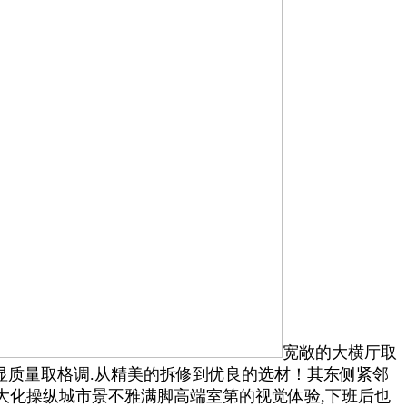
宽敞的大横厅取
显质量取格调.从精美的拆修到优良的选材！其东侧紧邻
最大化操纵城市景不雅满脚高端室第的视觉体验,下班后也