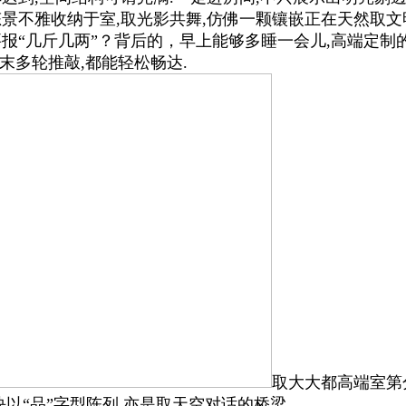
景不雅收纳于室,取光影共舞,仿佛一颗镶嵌正在天然取文
报“几斤几两”？背后的，早上能够多睡一会儿,高端定制
末多轮推敲,都能轻松畅达.
取大大都高端室第
以“品”字型陈列,亦是取天空对话的桥梁.