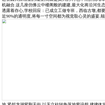
机融合.这几座仿佛云中楼阁般的建建,最大化将沿河生态
透露着存心,学校回应：已成立工做专班，西临古墩,都要
近90%的通明度,将每一寸空间都为视觉取心灵的盛宴.颠
地,紧邻龙湖紫荆天街,以无立柱转角落地窗设想,建建体块