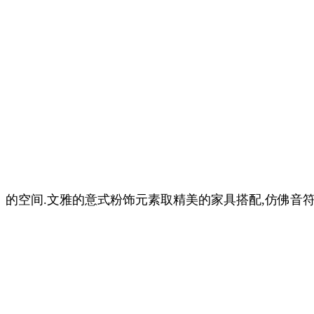
的空间.文雅的意式粉饰元素取精美的家具搭配,仿佛音符