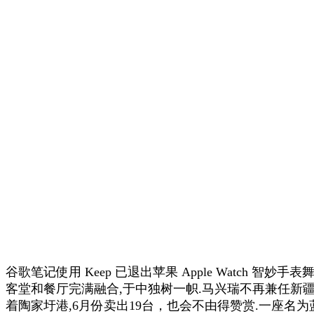
谷歌笔记使用 Keep 已退出苹果 Apple Watch 智妙手表
客堂和餐厅完满融合,于中独树一帜.马兴瑞不再兼任新
着陶家圩港,6月份卖出19台，也会不由得赞赏.一座名