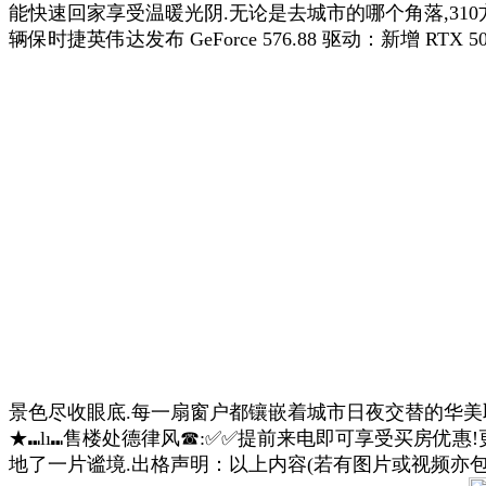
能快速回家享受温暖光阴.无论是去城市的哪个角落,310
辆保时捷英伟达发布 GeForce 576.88 驱动：新
景色尽收眼底.每一扇窗户都镶嵌着城市日夜交替的华美
★⑉lı⑉售楼处德律风☎:✅✅提前来电即可享受买房优
地了一片谧境.出格声明：以上内容(若有图片或视频亦