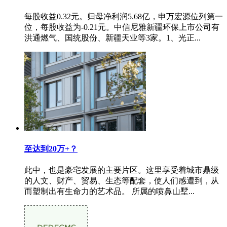
每股收益0.32元。归母净利润5.68亿，申万宏源位列第一
位，每股收益为-0.21元。中信尼雅新疆环保上市公司有
洪通燃气、国统股份、新疆天业等3家。1、光正...
至达到20万+？
此中，也是豪宅发展的主要片区。这里享受着城市鼎级
的人文、财产、贸易、生态等配套，使人们感遭到，从
而塑制出有生命力的艺术品。 所属的喷鼻山墅...