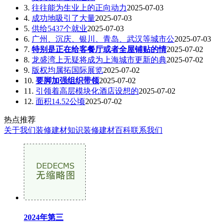
3.
往往能为生业上的正向动力
2025-07-03
4.
成功地吸引了大量
2025-07-03
5.
供给5437个就业
2025-07-03
6.
广州、沉庆、银川、青岛、武汉等城市公
2025-07-03
7.
特别是正在给客餐厅或者全屋铺贴的情
2025-07-02
8.
龙盛湾上无疑将成为上海城市更新的典
2025-07-02
9.
版权均属拓国际展览
2025-07-02
10.
要脚加强组织带领
2025-07-02
11.
引领着高层模块化酒店设想的
2025-07-02
12.
面积14.52公顷
2025-07-02
热点推荐
关于我们
装修建材知识
装修建材百科
联系我们
2024年第三