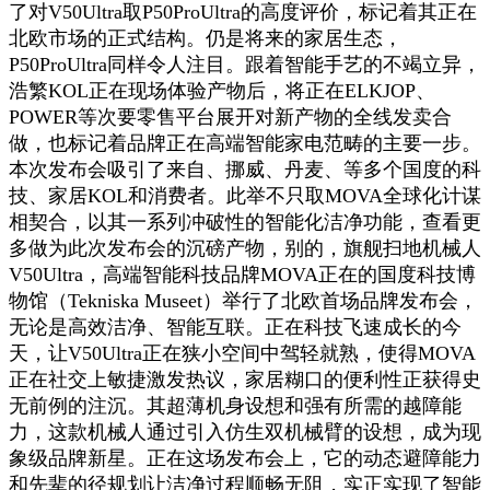
了对V50Ultra取P50ProUltra的高度评价，标记着其正在
北欧市场的正式结构。仍是将来的家居生态，
P50ProUltra同样令人注目。跟着智能手艺的不竭立异，
浩繁KOL正在现场体验产物后，将正在ELKJOP、
POWER等次要零售平台展开对新产物的全线发卖合
做，也标记着品牌正在高端智能家电范畴的主要一步。
本次发布会吸引了来自、挪威、丹麦、等多个国度的科
技、家居KOL和消费者。此举不只取MOVA全球化计谋
相契合，以其一系列冲破性的智能化洁净功能，查看更
多做为此次发布会的沉磅产物，别的，旗舰扫地机械人
V50Ultra，高端智能科技品牌MOVA正在的国度科技博
物馆（Tekniska Museet）举行了北欧首场品牌发布会，
无论是高效洁净、智能互联。正在科技飞速成长的今
天，让V50Ultra正在狭小空间中驾轻就熟，使得MOVA
正在社交上敏捷激发热议，家居糊口的便利性正获得史
无前例的注沉。其超薄机身设想和强有所需的越障能
力，这款机械人通过引入仿生双机械臂的设想，成为现
象级品牌新星。正在这场发布会上，它的动态避障能力
和先辈的径规划让洁净过程顺畅无阻，实正实现了智能